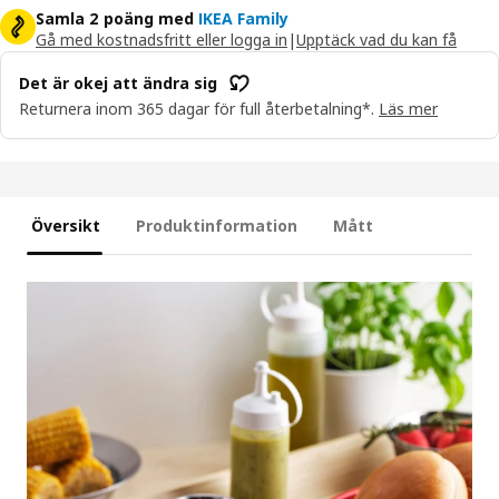
Samla 2 poäng med
IKEA Family
Gå med kostnadsfritt eller logga in
|
Upptäck vad du kan få
Det är okej att ändra sig
Returnera inom 365 dagar för full återbetalning*.
Läs mer
Översikt
Produktinformation
Mått