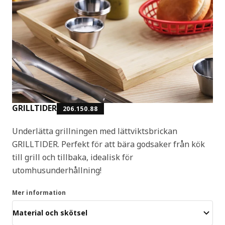
GRILLTIDER
206.150.88
Underlätta grillningen med lättviktsbrickan
GRILLTIDER. Perfekt för att bära godsaker från kök
till grill och tillbaka, idealisk för
utomhusunderhållning!
Mer information
Material och skötsel