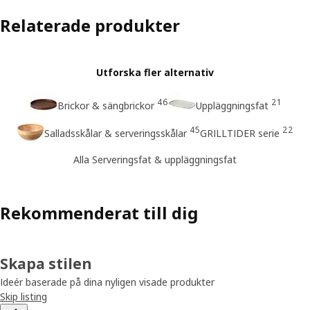
Relaterade produkter
Utforska fler alternativ
46
21
Brickor & sängbrickor
Uppläggningsfat
45
22
Salladsskålar & serveringsskålar
GRILLTIDER serie
Alla Serveringsfat & uppläggningsfat
Rekommenderat till dig
Skapa stilen
Ideér baserade på dina nyligen visade produkter
Skip listing