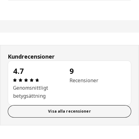
Kundrecensioner
4.7
9
Recension: 4.7 utav 5 stjärnor. Totalt antal recen
Recensioner
Genomsnittligt
betygsättning
Visa alla recensioner