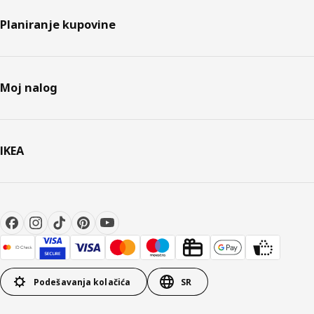
Planiranje kupovine
Moj nalog
IKEA
Podešavanja kolačića
SR