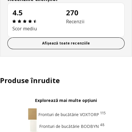
4.5
270
Prezentare generală: 4.5 din 5 stele Total recenzi
Recenzii
Scor mediu
Afișează toate recenziile
Produse înrudite
Explorează mai multe opțiuni
115
Fronturi de bucătărie VOXTORP
48
Fronturi de bucătărie BODBYN