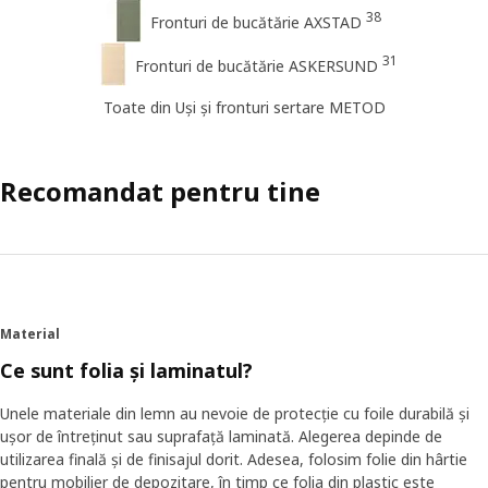
38
Fronturi de bucătărie AXSTAD
31
Fronturi de bucătărie ASKERSUND
Toate din Uși și fronturi sertare METOD
Recomandat pentru tine
Material
Ce sunt folia și laminatul?
Unele materiale din lemn au nevoie de protecție cu foile durabilă și
ușor de întreținut sau suprafață laminată. Alegerea depinde de
utilizarea finală și de finisajul dorit. Adesea, folosim folie din hârtie
pentru mobilier de depozitare, în timp ce folia din plastic este