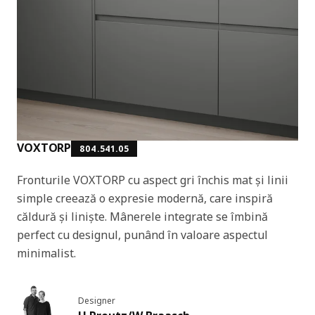
VOXTORP
804.541.05
Fronturile VOXTORP cu aspect gri închis mat și linii
simple creează o expresie modernă, care inspiră
căldură și liniște. Mânerele integrate se îmbină
perfect cu designul, punând în valoare aspectul
minimalist.
Designer