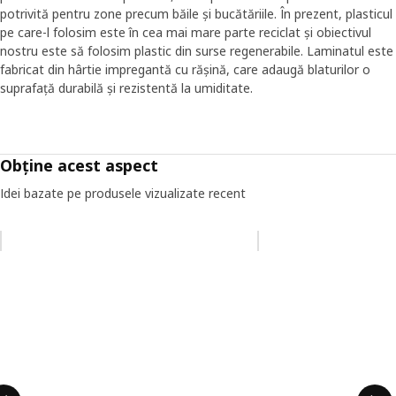
potrivită pentru zone precum băile și bucătăriile. În prezent, plasticul
pe care-l folosim este în cea mai mare parte reciclat și obiectivul
nostru este să folosim plastic din surse regenerabile. Laminatul este
fabricat din hârtie impregantă cu rășină, care adaugă blaturilor o
suprafață durabilă și rezistentă la umiditate.
Obține acest aspect
Idei bazate pe produsele vizualizate recent
Omiteți lista