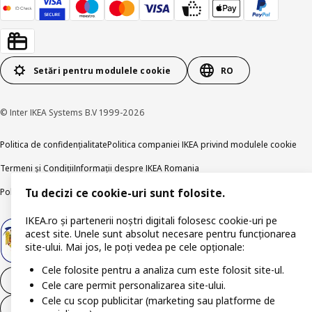
Setări pentru modulele cookie
RO
© Inter IKEA Systems B.V 1999-2026
Politica de confidențialitate
Politica companiei IKEA privind modulele cookie
Termeni și Condiții
Informații despre IKEA Romania
Politica de publicare responsabilă
Accesibilitatea digitală
Tu decizi ce cookie-uri sunt folosite.
IKEA.ro și partenerii noștri digitali folosesc cookie-uri pe
acest site. Unele sunt absolut necesare pentru funcționarea
site-ului. Mai jos, le poți vedea pe cele opționale:
Cele folosite pentru a analiza cum este folosit site-ul.
Retrage-te din contract
Cele care permit personalizarea site-ului.
Cele cu scop publicitar (marketing sau platforme de
Retrage-te din contract (servicii)