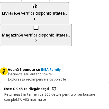
Livrare
Se verifică disponibilitatea...
Magazin
Se verifică disponibilitatea...
Adună 5 puncte cu
IKEA Family
Înscrie-te sau autentifică-te
|
Explorează recompensele disponibile
Este OK să te răzgândești
Returnează în termen de 365 de zile pentru o rambursare
completă*.
Află mai multe