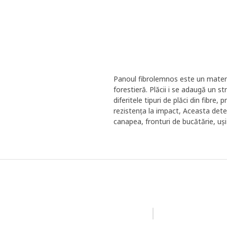
Panoul fibrolemnos este un material
forestieră. Plăcii i se adaugă un s
diferitele tipuri de plăci din fibre
rezistența la impact, Aceasta dete
canapea, fronturi de bucătărie, uși