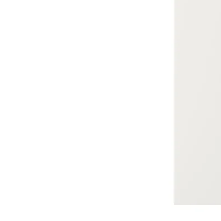
Image zoomed out, normal view