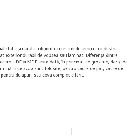
 stabil și durabil, obținut din resturi de lemn din industria
trat exterior durabil de vopsea sau laminat. Diferența dintre
, precum HDF și MDF, este dată, în principal, de grosime, dar și de
rmină în ce scop sunt folosite, pentru cadre de pat, cadre de
 pentru dulapuri, sau ceva complet diferit.