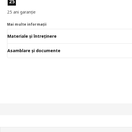
25
25 ani garanție
Mai multe informații
Materiale și întreținere
Asamblare și documente