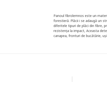
Panoul fibrolemnos este un material
forestieră. Plăcii i se adaugă un s
diferitele tipuri de plăci din fibre
rezistența la impact, Aceasta dete
canapea, fronturi de bucătărie, uși