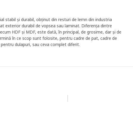
 stabil și durabil, obținut din resturi de lemn din industria
trat exterior durabil de vopsea sau laminat. Diferența dintre
, precum HDF și MDF, este dată, în principal, de grosime, dar și de
rmină în ce scop sunt folosite, pentru cadre de pat, cadre de
 pentru dulapuri, sau ceva complet diferit.