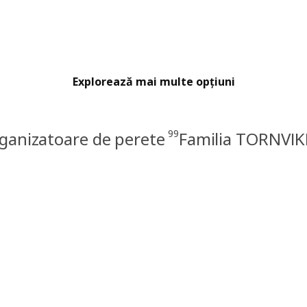
Explorează mai multe opțiuni
99
ganizatoare de perete
Familia TORNVI