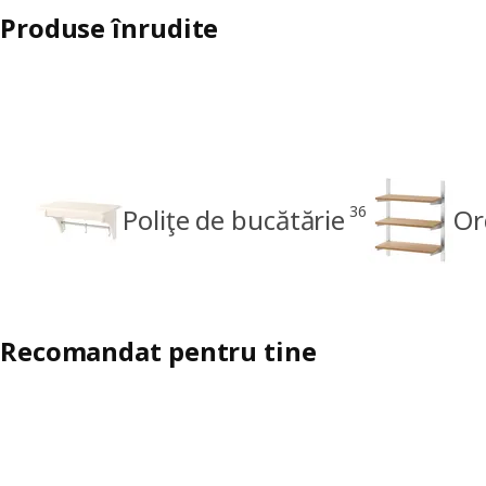
Produse înrudite
36
Poliţe de bucătărie
Or
Recomandat pentru tine