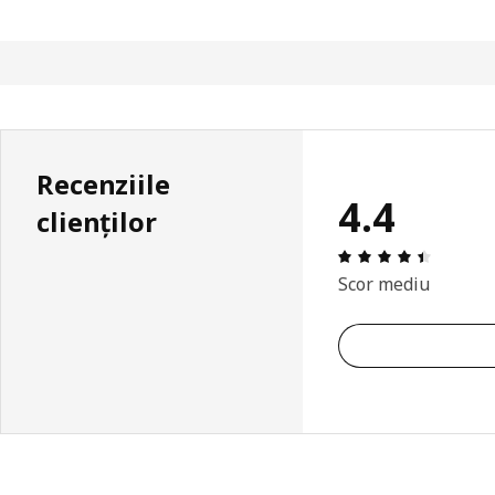
Recenziile
4.4
clienților
Prezenta
Scor mediu