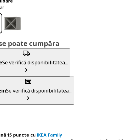
uloare
ar
se poate cumpăra
e
Se verifică disponibilitatea...
in
Se verifică disponibilitatea...
nă 15 puncte cu
IKEA Family