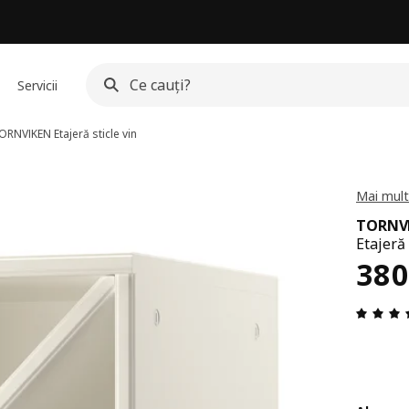
Servicii
ORNVIKEN
Etajeră sticle vin
Mai mult
TORNV
Etajeră 
Pre
380