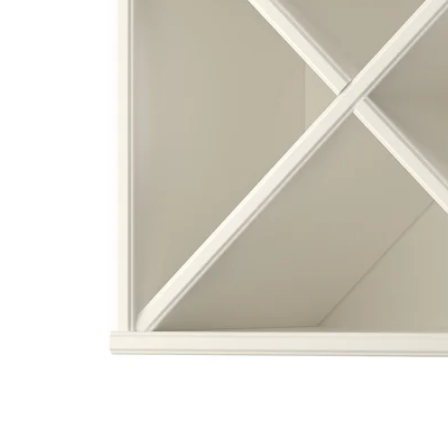
Image zoomed out, normal view