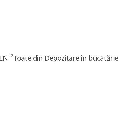
12
KEN
Toate din Depozitare în bucătărie