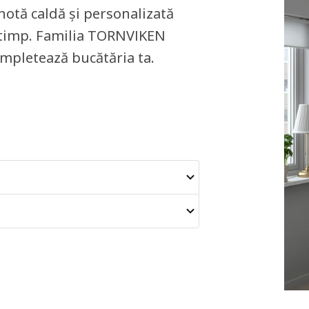
 notă caldă și personalizată
i timp. Familia TORNVIKEN
ompletează bucătăria ta.