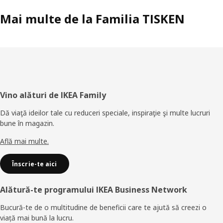
Mai multe de la Familia TISKEN
Subsol
Vino alături de IKEA Family
Dă viaţă ideilor tale cu reduceri speciale, inspiraţie şi multe lucruri
bune în magazin.
Află mai multe.
Înscrie-te aici
Alătură-te programului IKEA Business Network
Bucură-te de o multitudine de beneficii care te ajută să creezi o
viață mai bună la lucru.