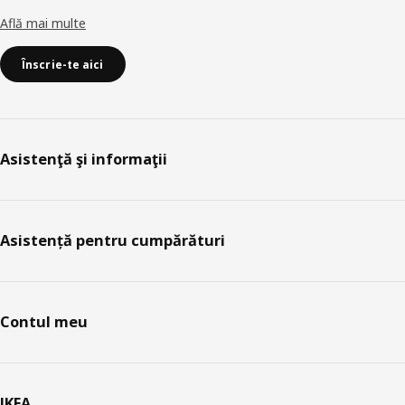
Află mai multe
Înscrie-te aici
Asistenţă şi informaţii
Asistență pentru cumpărături
Contul meu
IKEA