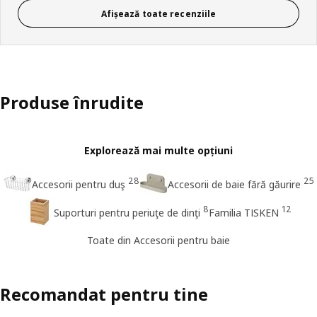
Afișează toate recenziile
Produse înrudite
Explorează mai multe opțiuni
28
25
Accesorii pentru duş
Accesorii de baie fără găurire
8
12
Suporturi pentru periuţe de dinţi
Familia TISKEN
Toate din Accesorii pentru baie
Recomandat pentru tine