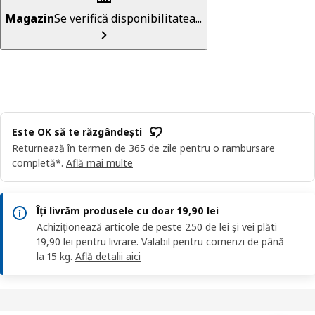
Magazin
Se verifică disponibilitatea...
Este OK să te răzgândești
Returnează în termen de 365 de zile pentru o rambursare
completă*.
Află mai multe
Îți livrăm produsele cu doar 19,90 lei
Achiziționează articole de peste 250 de lei și vei plăti
19,90 lei pentru livrare. Valabil pentru comenzi de până
la 15 kg.
Află detalii aici