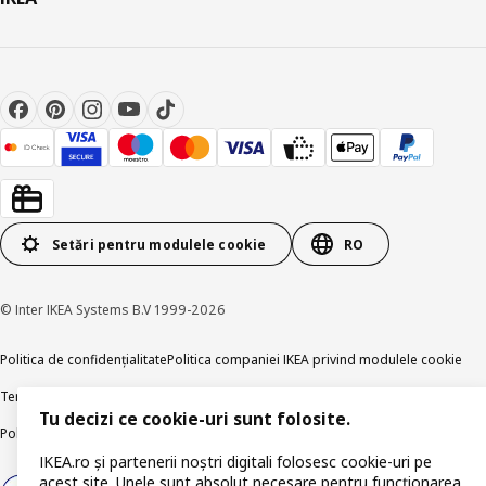
Setări pentru modulele cookie
RO
© Inter IKEA Systems B.V 1999-2026
Politica de confidențialitate
Politica companiei IKEA privind modulele cookie
Termeni și Condiții
Informații despre IKEA Romania
Tu decizi ce cookie-uri sunt folosite.
Politica de publicare responsabilă
Accesibilitatea digitală
IKEA.ro și partenerii noștri digitali folosesc cookie-uri pe
acest site. Unele sunt absolut necesare pentru funcționarea