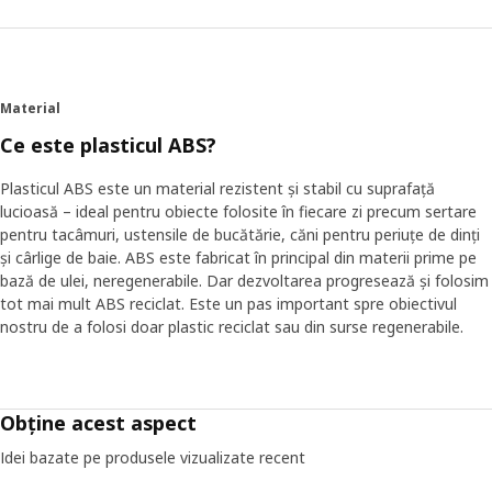
Material
Ce este plasticul ABS?
Plasticul ABS este un material rezistent și stabil cu suprafață
lucioasă – ideal pentru obiecte folosite în fiecare zi precum sertare
pentru tacâmuri, ustensile de bucătărie, căni pentru periuțe de dinți
și cârlige de baie. ABS este fabricat în principal din materii prime pe
bază de ulei, neregenerabile. Dar dezvoltarea progresează și folosim
tot mai mult ABS reciclat. Este un pas important spre obiectivul
nostru de a folosi doar plastic reciclat sau din surse regenerabile.
Obține acest aspect
Idei bazate pe produsele vizualizate recent