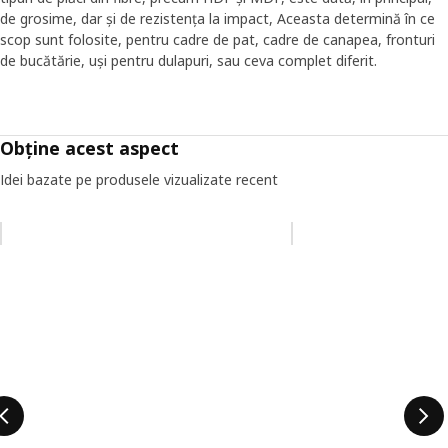
de grosime, dar și de rezistența la impact, Aceasta determină în ce
scop sunt folosite, pentru cadre de pat, cadre de canapea, fronturi
de bucătărie, uși pentru dulapuri, sau ceva complet diferit.
Obține acest aspect
Idei bazate pe produsele vizualizate recent
Omiteți lista