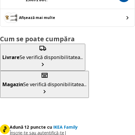
Afișează mai multe
Cum se poate cumpăra
Livrare
Se verifică disponibilitatea...
Magazin
Se verifică disponibilitatea...
Adună 12 puncte cu
IKEA Family
Înscrie-te sau autentifică-te
|