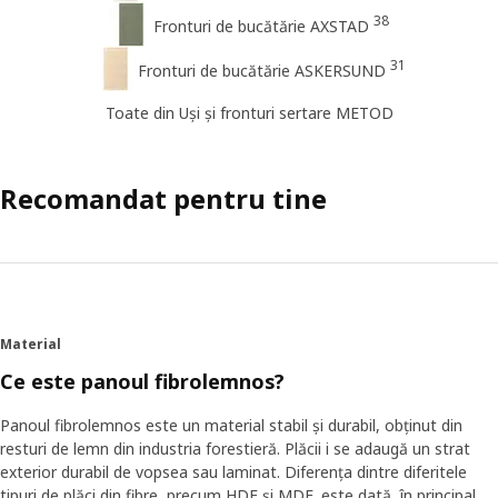
38
Fronturi de bucătărie AXSTAD
31
Fronturi de bucătărie ASKERSUND
Toate din Uși și fronturi sertare METOD
Recomandat pentru tine
Material
Ce este panoul fibrolemnos?
Panoul fibrolemnos este un material stabil și durabil, obținut din
resturi de lemn din industria forestieră. Plăcii i se adaugă un strat
exterior durabil de vopsea sau laminat. Diferența dintre diferitele
tipuri de plăci din fibre, precum HDF și MDF, este dată, în principal,