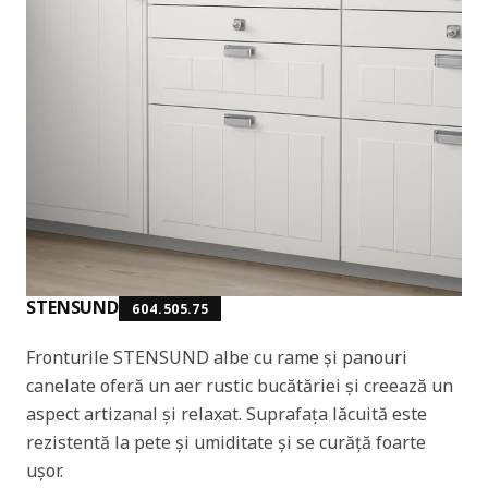
STENSUND
604.505.75
Fronturile STENSUND albe cu rame și panouri
canelate oferă un aer rustic bucătăriei și creează un
aspect artizanal și relaxat. Suprafața lăcuită este
rezistentă la pete și umiditate și se curăță foarte
ușor.