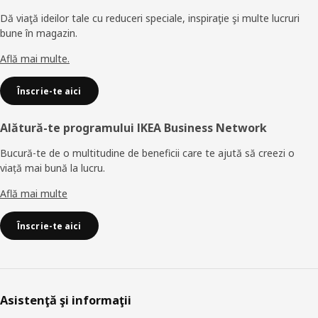
Dă viaţă ideilor tale cu reduceri speciale, inspiraţie şi multe lucruri
bune în magazin.
Află mai multe.
Înscrie-te aici
Alătură-te programului IKEA Business Network
Bucură-te de o multitudine de beneficii care te ajută să creezi o
viață mai bună la lucru.
Află mai multe
Înscrie-te aici
Asistenţă şi informaţii