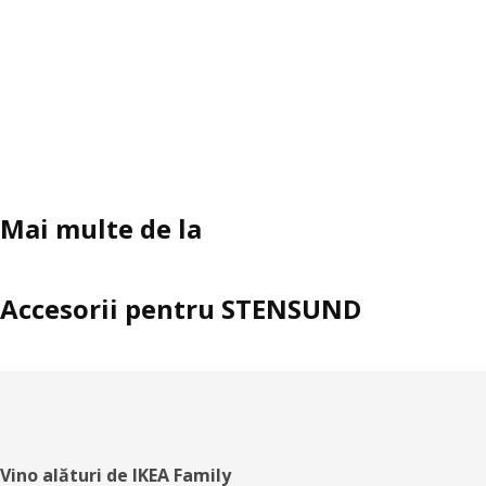
Mai multe de la
Accesorii pentru STENSUND
Subsol
Vino alături de IKEA Family