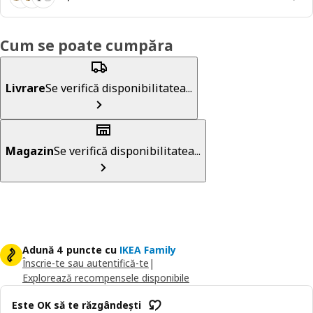
Cum se poate cumpăra
Livrare
Se verifică disponibilitatea...
Magazin
Se verifică disponibilitatea...
Adună 4 puncte cu
IKEA Family
Înscrie-te sau autentifică-te
|
Explorează recompensele disponibile
Este OK să te răzgândești