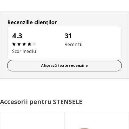
Recenziile clienților
4.3
31
Prezentare generală: 4.3 din 5 stele Total recenzii
Recenzii
Scor mediu
Afișează toate recenziile
Accesorii pentru STENSELE