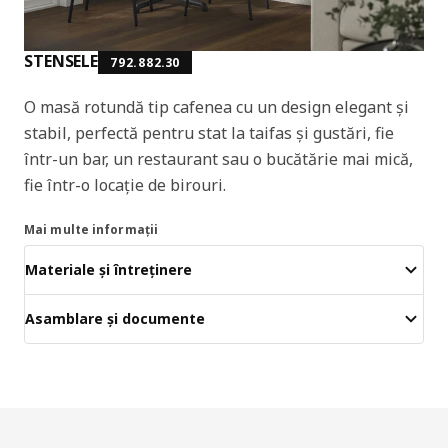
STENSELE
792.882.30
O masă rotundă tip cafenea cu un design elegant și
stabil, perfectă pentru stat la taifas și gustări, fie
într-un bar, un restaurant sau o bucătărie mai mică,
fie într-o locație de birouri.
Mai multe informații
Materiale și întreținere
Asamblare și documente