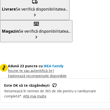
Livrare
Se verifică disponibilitatea...
Magazin
Se verifică disponibilitatea...
Adună 23 puncte cu
IKEA Family
Înscrie-te sau autentifică-te
|
Explorează recompensele disponibile
Este OK să te răzgândești
Returnează în termen de 365 de zile pentru o rambursare
completă*.
Află mai multe