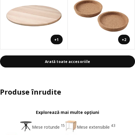
+1
+2
Arată toate accesoriile
Produse înrudite
Explorează mai multe opțiuni
15
43
Mese rotunde
Mese extensibile