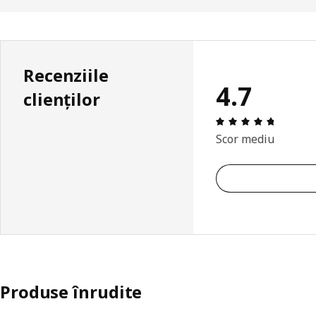
Recenziile
4.7
clienților
Prezenta
Scor mediu
Produse înrudite