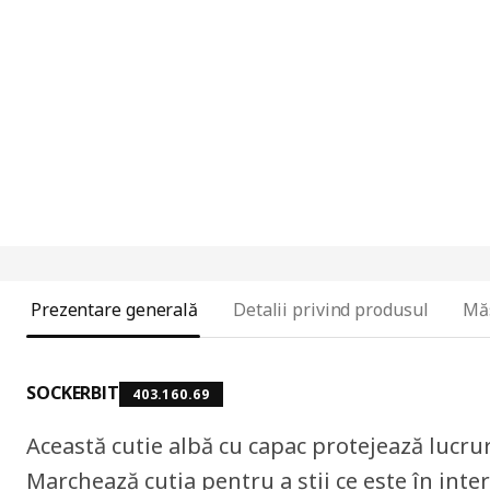
Prezentare generală
Detalii privind produsul
Mă
SOCKERBIT
403.160.69
Această cutie albă cu capac protejează lucrur
Marchează cutia pentru a știi ce este în interi