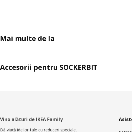
Mai multe de la
Accesorii pentru SOCKERBIT
Subsol
Vino alături de IKEA Family
Asist
Dă viaţă ideilor tale cu reduceri speciale,