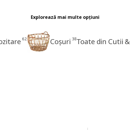
Explorează mai multe opțiuni
62
38
ozitare
Coșuri
Toate din Cutii 