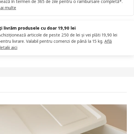
ează în termen de 365 de zile pentru o rambursare completă*.
ai multe
Îți livrăm produsele cu doar 19,90 lei
Achiziționează articole de peste 250 de lei și vei plăti 19,90 lei
pentru livrare. Valabil pentru comenzi de până la 15 kg.
Află
etalii aici