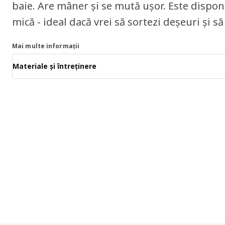
baie. Are mâner și se mută ușor. Este dispon
mică - ideal dacă vrei să sortezi deșeuri și să
Mai multe informații
Materiale și întreținere