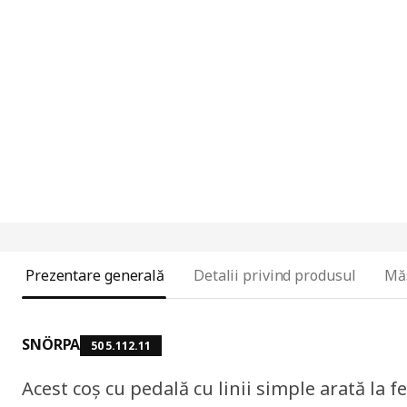
Prezentare generală
Detalii privind produsul
Mă
SNÖRPA
505.112.11
Acest coș cu pedală cu linii simple arată la fe