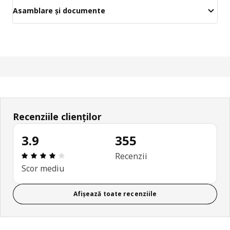
Asamblare și documente
Recenziile clienților
3.9
355
Prezentare generală: 3.9 din 5 stele Total recenzii
Recenzii
Scor mediu
Afișează toate recenziile