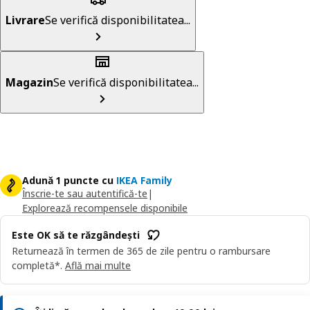
Livrare
Se verifică disponibilitatea...
Magazin
Se verifică disponibilitatea...
Adună 1 puncte cu
IKEA Family
Înscrie-te sau autentifică-te
|
Explorează recompensele disponibile
Este OK să te răzgândești
Returnează în termen de 365 de zile pentru o rambursare
completă*.
Află mai multe