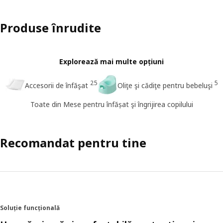
Produse înrudite
Explorează mai multe opțiuni
25
5
Accesorii de înfăşat
Oliţe şi cădiţe pentru bebeluşi
Toate din Mese pentru înfășat şi îngrijirea copilului
Recomandat pentru tine
Soluție funcțională