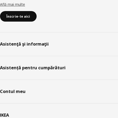
Află mai multe
Înscrie-te aici
Asistenţă şi informaţii
Asistență pentru cumpărături
Contul meu
IKEA