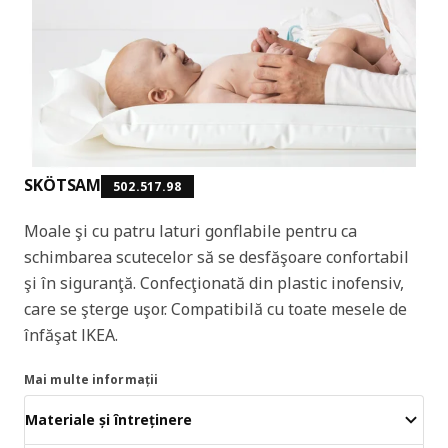
SKÖTSAM
502.517.98
Moale şi cu patru laturi gonflabile pentru ca
schimbarea scutecelor să se desfăşoare confortabil
şi în siguranţă. Confecţionată din plastic inofensiv,
care se şterge uşor. Compatibilă cu toate mesele de
înfăşat IKEA.
Mai multe informații
Materiale și întreținere