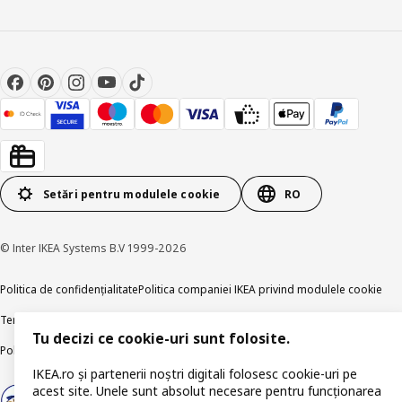
Setări pentru modulele cookie
RO
© Inter IKEA Systems B.V 1999-2026
Politica de confidențialitate
Politica companiei IKEA privind modulele cookie
Termeni și Condiții
Informații despre IKEA Romania
Tu decizi ce cookie-uri sunt folosite.
Politica de publicare responsabilă
Accesibilitatea digitală
IKEA.ro și partenerii noștri digitali folosesc cookie-uri pe
acest site. Unele sunt absolut necesare pentru funcționarea