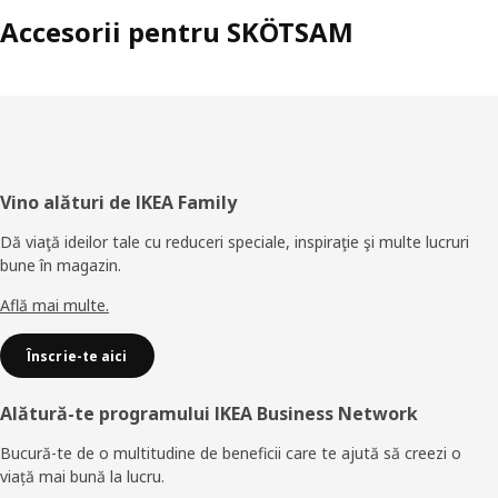
Accesorii pentru SKÖTSAM
Subsol
Vino alături de IKEA Family
Dă viaţă ideilor tale cu reduceri speciale, inspiraţie şi multe lucruri
bune în magazin.
Află mai multe.
Înscrie-te aici
Alătură-te programului IKEA Business Network
Bucură-te de o multitudine de beneficii care te ajută să creezi o
viață mai bună la lucru.