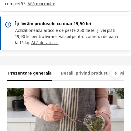
completă*.
Află mai multe
Îți livrăm produsele cu doar 19,90 lei
Achiziționează articole de peste 250 de lei și vei plăti
19,90 lei pentru livrare. Valabil pentru comenzi de până
la 15 kg.
Află detalii aici
Prezentare generală
Detalii privind produsul
Măsur