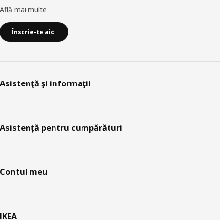
Află mai multe
Înscrie-te aici
Asistenţă şi informaţii
Asistență pentru cumpărături
Contul meu
IKEA