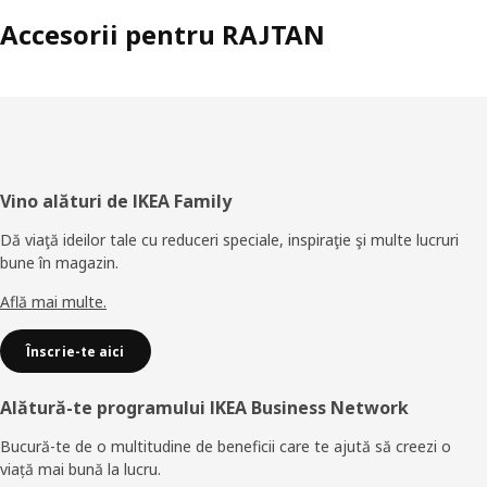
Accesorii pentru RAJTAN
Subsol
Vino alături de IKEA Family
Dă viaţă ideilor tale cu reduceri speciale, inspiraţie şi multe lucruri
bune în magazin.
Află mai multe.
Înscrie-te aici
Alătură-te programului IKEA Business Network
Bucură-te de o multitudine de beneficii care te ajută să creezi o
viață mai bună la lucru.