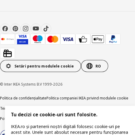
Setări pentru modulele cookie
RO
© Inter IKEA Systems B.V 1999-2026
Politica de confidențialitate
Politica companiei IKEA privind modulele cookie
Termeni și Condiții
Informații despre IKEA Romania
Tu decizi ce cookie-uri sunt folosite.
Politica de publicare responsabilă
Accesibilitatea digitală
IKEA.ro și partenerii noștri digitali folosesc cookie-uri pe
acest site. Unele sunt absolut necesare pentru funcționarea