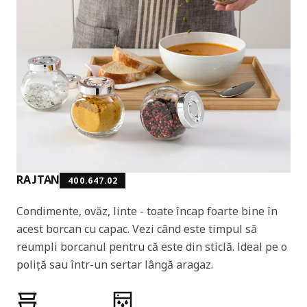
RAJTAN
400.647.02
Condimente, ovăz, linte - toate încap foarte bine în
acest borcan cu capac. Vezi când este timpul să
reumpli borcanul pentru că este din sticlă. Ideal pe o
poliță sau într-un sertar lângă aragaz.
Caracteristicile produselor