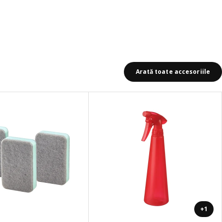
Arată toate accesoriile
+1