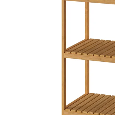
Image zoomed out, normal view