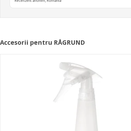
Recenzent anonim, România
Accesorii pentru RÅGRUND