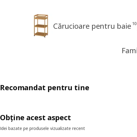
10
Cărucioare pentru baie
Fam
Recomandat pentru tine
Obține acest aspect
Idei bazate pe produsele vizualizate recent