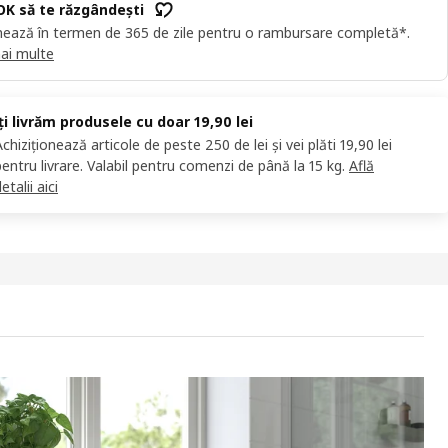
OK să te răzgândești
ează în termen de 365 de zile pentru o rambursare completă*.
ai multe
Îți livrăm produsele cu doar 19,90 lei
Achiziționează articole de peste 250 de lei și vei plăti 19,90 lei
pentru livrare. Valabil pentru comenzi de până la 15 kg.
Află
etalii aici