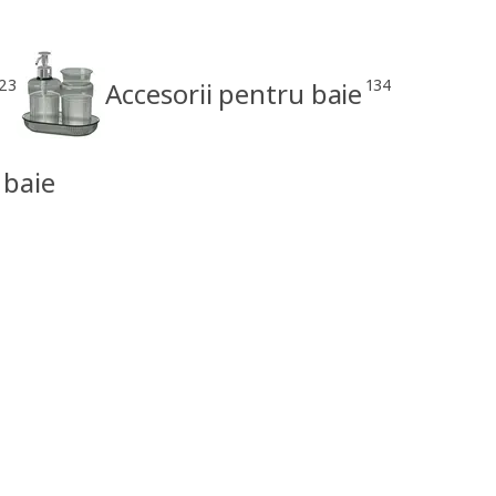
23
134
Accesorii pentru baie
 baie