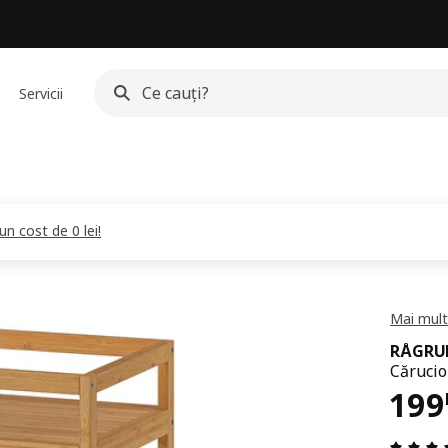
Servicii
 un cost de 0 lei!
Mai mult
RÅGRU
Cărucio
Pre
199