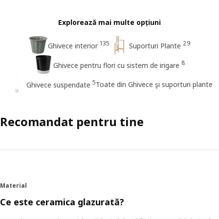
Explorează mai multe opțiuni
135
29
Ghivece interior
Suporturi Plante
8
Ghivece pentru flori cu sistem de irigare
5
Toate din Ghivece şi suporturi plante
Ghivece suspendate
Recomandat pentru tine
Material
Ce este ceramica glazurată?