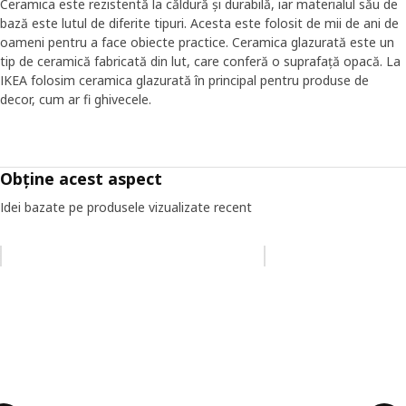
Ceramica este rezistentă la căldură și durabilă, iar materialul său de
bază este lutul de diferite tipuri. Acesta este folosit de mii de ani de
oameni pentru a face obiecte practice. Ceramica glazurată este un
tip de ceramică fabricată din lut, care conferă o suprafață opacă. La
IKEA folosim ceramica glazurată în principal pentru produse de
decor, cum ar fi ghivecele.
Obține acest aspect
Idei bazate pe produsele vizualizate recent
Omiteți lista