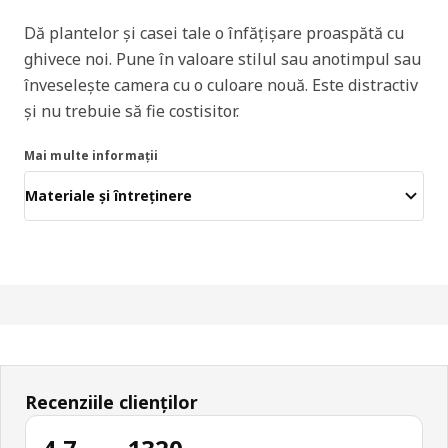
Dă plantelor și casei tale o înfățișare proaspătă cu
ghivece noi. Pune în valoare stilul sau anotimpul sau
înveselește camera cu o culoare nouă. Este distractiv
și nu trebuie să fie costisitor.
Mai multe informații
Materiale și întreținere
Recenziile clienților