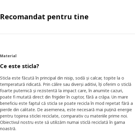
Recomandat pentru tine
Material
Ce este sticla?
Sticla este făcută în principal din nisip, sodă și calcar, topite la o
temperatură ridicată. Prin călire sau diverși aditivi, îți oferim o sticlă
foarte puternică și rezistentă la impact care, în anumite cazuri,
poate fi mutată direct din frigider în cuptor, fără a crăpa. Un mare
beneficiu este faptul că sticla se poate recicla în mod repetat fără a
pierde din calitate. De asemenea, este necesară mai puțină energie
pentru topirea sticlei reciclate, comparativ cu materiile prime noi.
Obiectivul nostru este să utilizăm numai sticlă reciclată în gama
noastră.