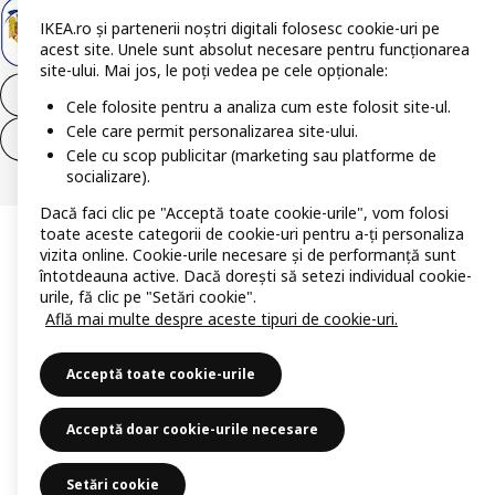
IKEA.ro și partenerii noștri digitali folosesc cookie-uri pe
acest site. Unele sunt absolut necesare pentru funcționarea
site-ului. Mai jos, le poți vedea pe cele opționale:
Retrage-te din contract
Cele folosite pentru a analiza cum este folosit site-ul.
Cele care permit personalizarea site-ului.
Retrage-te din contract (servicii)
Cele cu scop publicitar (marketing sau platforme de
socializare).
Dacă faci clic pe "Acceptă toate cookie-urile", vom folosi
toate aceste categorii de cookie-uri pentru a-ți personaliza
vizita online. Cookie-urile necesare și de performanță sunt
întotdeauna active. Dacă dorești să setezi individual cookie-
urile, fă clic pe "Setări cookie".
Află mai multe despre aceste tipuri de cookie-uri.
Acceptă toate cookie-urile
Acceptă doar cookie-urile necesare
Setări cookie