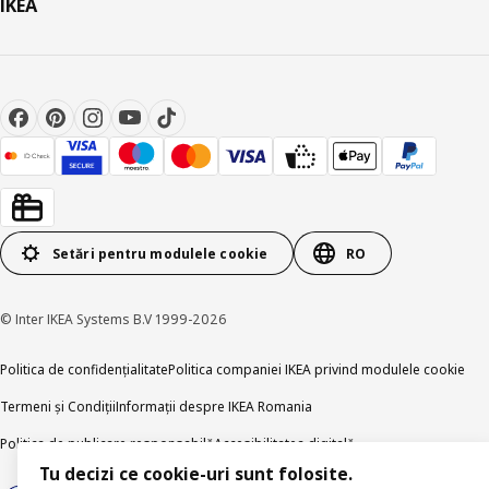
IKEA
Setări pentru modulele cookie
RO
© Inter IKEA Systems B.V 1999-2026
Politica de confidențialitate
Politica companiei IKEA privind modulele cookie
Termeni și Condiții
Informații despre IKEA Romania
Politica de publicare responsabilă
Accesibilitatea digitală
Tu decizi ce cookie-uri sunt folosite.