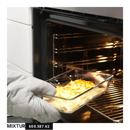
MIXTUR
600.587.62