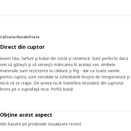
Calitate/durabilitate
Direct din cuptor
Avem tăvi, farfurii şi boluri din sticlă şi ceramică. Sunt perfecte dacă
vrei să găteşti şi să serveşti mâncarea în acelaşi vas. Ambele
materiale sunt rezistente la căldură şi frig - dar ca toate vasele
pentru cuptor, sunt sensibile la schimbările bruşte de temperatură şi
riscă să se crape. De aceea nu le transfera niciodată din cuptorul
încins pe o suprafaţă rece. Poftă bună!
Obține acest aspect
Idei bazate pe produsele vizualizate recent