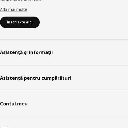
Află mai multe
Înscrie-te aici
Asistenţă şi informaţii
Asistență pentru cumpărături
Contul meu