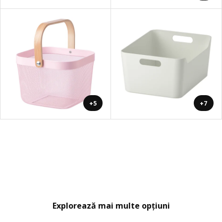
+5
+7
Explorează mai multe opțiuni