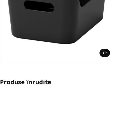
+7
Produse înrudite