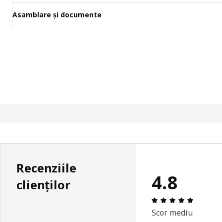
Asamblare și documente
Recenziile
4.8
clienților
Prezenta
Scor mediu