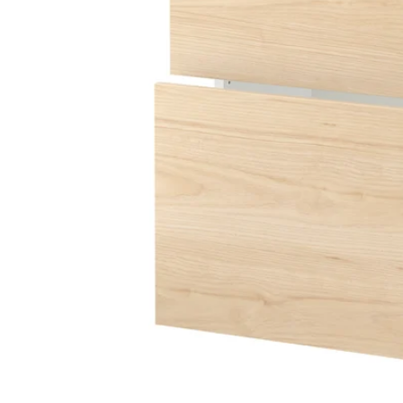
Image zoomed out, normal view