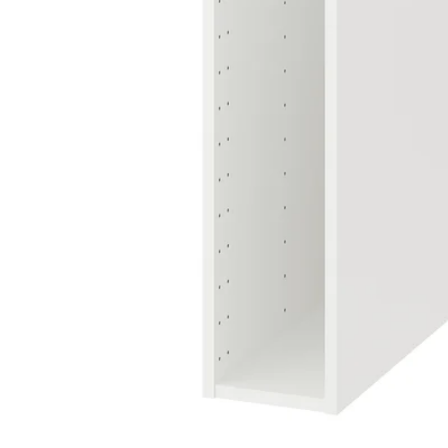
Image zoomed out, normal view