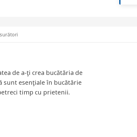
surători
tea de a-ţi crea bucătăria de
ză sunt esenţiale în bucătărie
etreci timp cu prietenii.