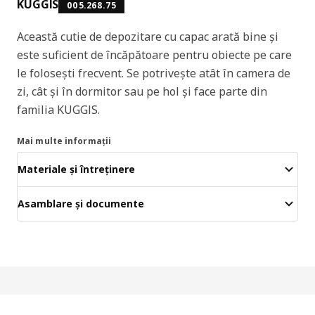
KUGGIS
005.268.75
Această cutie de depozitare cu capac arată bine și
este suficient de încăpătoare pentru obiecte pe care
le folosești frecvent. Se potrivește atât în camera de
zi, cât și în dormitor sau pe hol și face parte din
familia KUGGIS.
Mai multe informații
Materiale și întreținere
Asamblare și documente