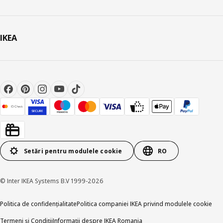
IKEA
Setări pentru modulele cookie
RO
© Inter IKEA Systems B.V 1999-2026
Politica de confidențialitate
Politica companiei IKEA privind modulele cookie
Termeni și Condiții
Informații despre IKEA Romania