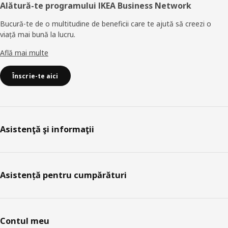
Alătură-te programului IKEA Business Network
Bucură-te de o multitudine de beneficii care te ajută să creezi o
viață mai bună la lucru.
Află mai multe
Înscrie-te aici
Asistenţă şi informaţii
Asistență pentru cumpărături
Contul meu