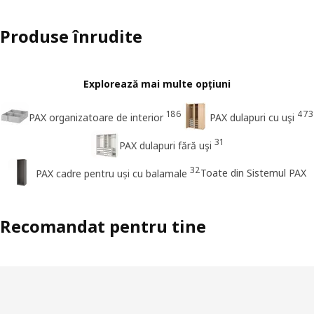
Produse înrudite
Explorează mai multe opțiuni
186
473
PAX organizatoare de interior
PAX dulapuri cu uşi
31
PAX dulapuri fără uşi
32
Toate din Sistemul PAX
PAX cadre pentru uși cu balamale
Recomandat pentru tine