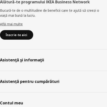
Alătură-te programului IKEA Business Network
Bucură-te de o multitudine de beneficii care te ajută să creezi o
viață mai bună la lucru.
Află mai multe
Înscrie-te aici
Asistenţă şi informaţii
Asistență pentru cumpărături
Contul meu