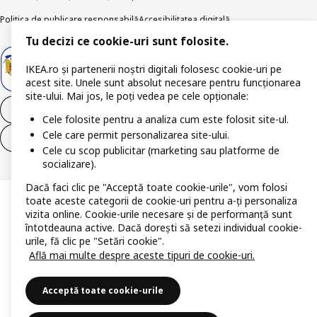
Politica de publicare responsabilă
Accesibilitatea digitală
Tu decizi ce cookie-uri sunt folosite.
IKEA.ro și partenerii noștri digitali folosesc cookie-uri pe
acest site. Unele sunt absolut necesare pentru funcționarea
site-ului. Mai jos, le poți vedea pe cele opționale:
Retrage-te din contract
Cele folosite pentru a analiza cum este folosit site-ul.
Cele care permit personalizarea site-ului.
Retrage-te din contract (servicii)
Cele cu scop publicitar (marketing sau platforme de
socializare).
Dacă faci clic pe "Acceptă toate cookie-urile", vom folosi
toate aceste categorii de cookie-uri pentru a-ți personaliza
vizita online. Cookie-urile necesare și de performanță sunt
întotdeauna active. Dacă dorești să setezi individual cookie-
urile, fă clic pe "Setări cookie".
Află mai multe despre aceste tipuri de cookie-uri.
Acceptă toate cookie-urile