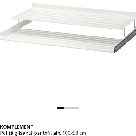
KOMPLEMENT
Poliță glisantă pantofi, alb,
100x58 cm