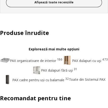
Afișează toate recenziile
Produse înrudite
Explorează mai multe opțiuni
186
473
PAX organizatoare de interior
PAX dulapuri cu uşi
31
PAX dulapuri fără uşi
32
Toate din Sistemul PAX
PAX cadre pentru uși cu balamale
Recomandat pentru tine