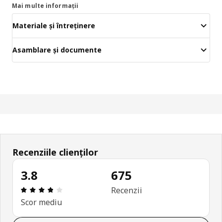
Mai multe informații
Materiale și întreținere
Asamblare și documente
Recenziile clienților
3.8
675
Prezentare generală: 3.8 din 5 stele Total recenzi
Recenzii
Scor mediu