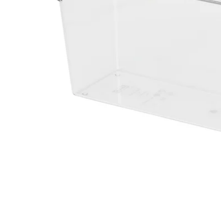
Image zoomed out, normal view