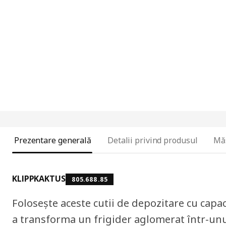
Prezentare generală
Detalii privind produsul
Mă
KLIPPKAKTUS
805.688.85
Folosește aceste cutii de depozitare cu capac
a transforma un frigider aglomerat într-unul