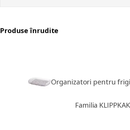
Produse înrudite
Organizatori pentru frig
Familia KLIPPKA