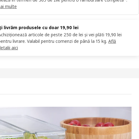
ai multe
Îți livrăm produsele cu doar 19,90 lei
Achiziționează articole de peste 250 de lei și vei plăti 19,90 lei
pentru livrare. Valabil pentru comenzi de până la 15 kg.
Află
etalii aici