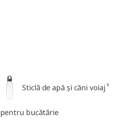
6
Sticlă de apă și căni voiaj
 pentru bucătărie