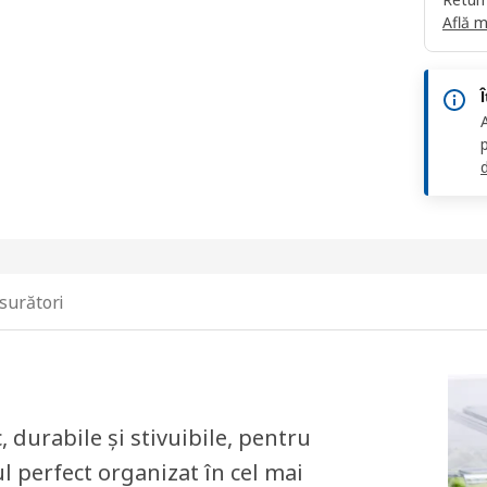
Află m
d
surători
, durabile și stivuibile, pentru
 perfect organizat în cel mai