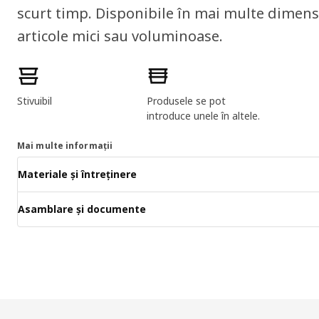
scurt timp. Disponibile în mai multe dimens
articole mici sau voluminoase.
Caracteristicile produselor
Stivuibil
Produsele se pot
introduce unele în altele.
Mai multe informații
Materiale și întreținere
Asamblare și documente