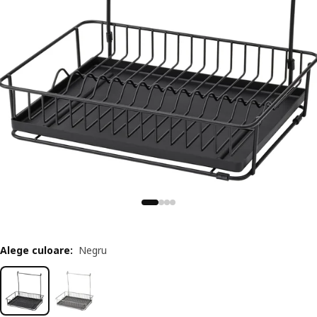
Alege culoare
:
Negru