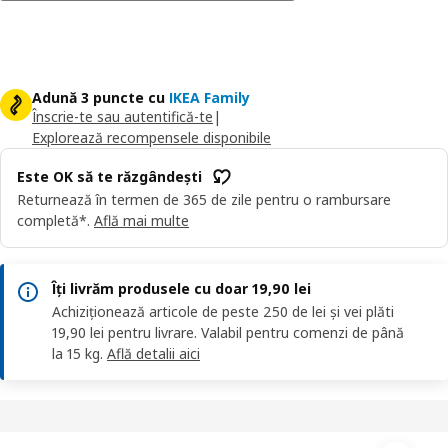
Adună 3 puncte cu
IKEA Family
Înscrie-te sau autentifică-te
|
Explorează recompensele disponibile
Este OK să te răzgândești
Returnează în termen de 365 de zile pentru o rambursare
completă*.
Află mai multe
Îți livrăm produsele cu doar 19,90 lei
Achiziționează articole de peste 250 de lei și vei plăti
19,90 lei pentru livrare. Valabil pentru comenzi de până
la 15 kg.
Află detalii aici