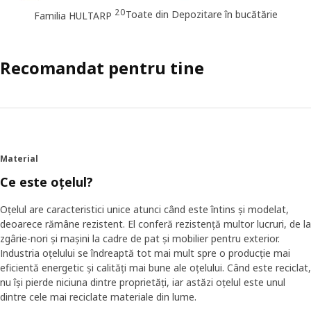
20
Toate din Depozitare în bucătărie
Familia HULTARP
Recomandat pentru tine
Material
Ce este oțelul?
Oțelul are caracteristici unice atunci când este întins și modelat,
deoarece rămâne rezistent. El conferă rezistență multor lucruri, de la
zgârie-nori și mașini la cadre de pat și mobilier pentru exterior.
Industria oțelului se îndreaptă tot mai mult spre o producție mai
eficientă energetic și calități mai bune ale oțelului. Când este reciclat,
nu își pierde niciuna dintre proprietăți, iar astăzi oțelul este unul
dintre cele mai reciclate materiale din lume.