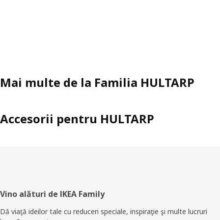
Mai multe de la Familia HULTARP
Accesorii pentru HULTARP
Subsol
Vino alături de IKEA Family
Dă viaţă ideilor tale cu reduceri speciale, inspiraţie şi multe lucruri