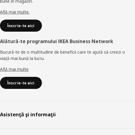
bune în magazin.
Află mai multe.
Înscrie-te aici
Alătură-te programului IKEA Business Network
Bucură-te de o multitudine de beneficii care te ajută să creezi o
viață mai bună la lucru.
Află mai multe
Înscrie-te aici
Asistenţă şi informaţii