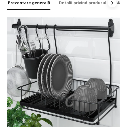
Prezentare generală
Detalii privind produsul
Măsur