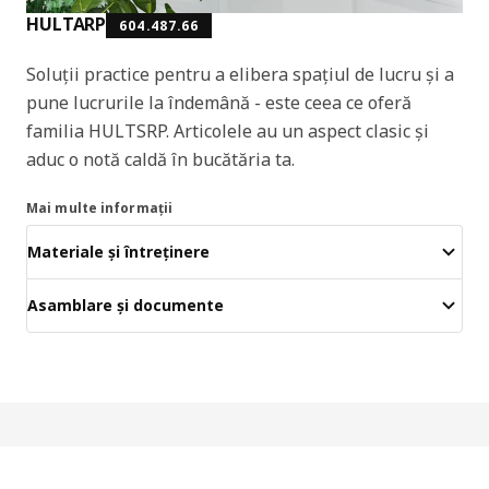
HULTARP
604.487.66
Soluții practice pentru a elibera spațiul de lucru și a
pune lucrurile la îndemână - este ceea ce oferă
familia HULTSRP. Articolele au un aspect clasic și
aduc o notă caldă în bucătăria ta.
Mai multe informații
Materiale și întreținere
Asamblare și documente