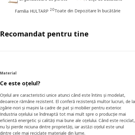
20
Toate din Depozitare în bucătărie
Familia HULTARP
Recomandat pentru tine
Material
Ce este oțelul?
Oțelul are caracteristici unice atunci când este întins și modelat,
deoarece rămâne rezistent. El conferă rezistență multor lucruri, de la
zgârie-nori și mașini la cadre de pat și mobilier pentru exterior.
Industria oțelului se îndreaptă tot mai mult spre o producție mai
eficientă energetic și calități mai bune ale oțelului. Când este reciclat,
nu își pierde niciuna dintre proprietăți, iar astăzi oțelul este unul
dintre cele mai reciclate materiale din lume.