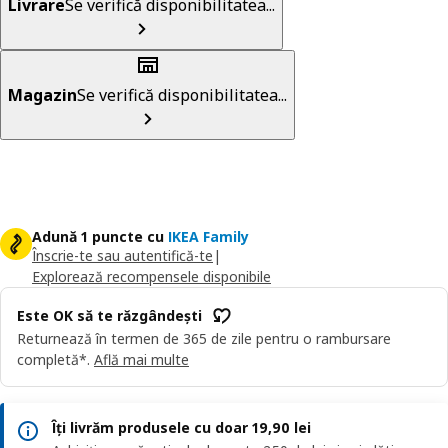
Livrare
Se verifică disponibilitatea...
Magazin
Se verifică disponibilitatea...
Adună 1 puncte cu
IKEA Family
Înscrie-te sau autentifică-te
|
Explorează recompensele disponibile
Este OK să te răzgândești
Returnează în termen de 365 de zile pentru o rambursare
completă*.
Află mai multe
Îți livrăm produsele cu doar 19,90 lei