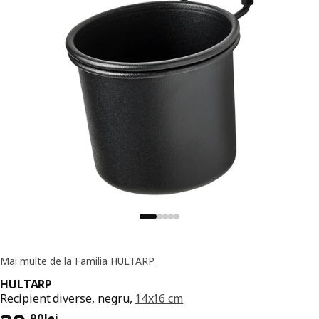
Mai multe de la Familia HULTARP
HULTARP
Recipient diverse, negru,
14x16 cm
,
90
lei