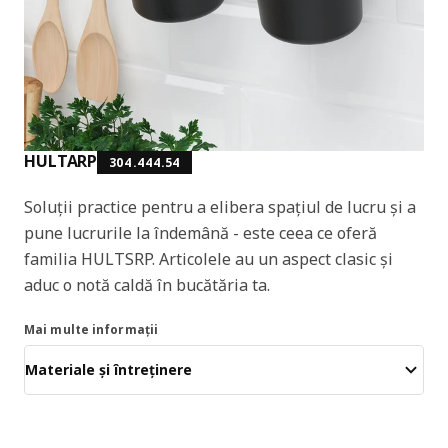
HULTARP
304.444.54
Soluții practice pentru a elibera spațiul de lucru și a
pune lucrurile la îndemână - este ceea ce oferă
familia HULTSRP. Articolele au un aspect clasic și
aduc o notă caldă în bucătăria ta.
Mai multe informații
Materiale și întreținere