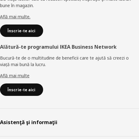
bune în magazin.
Află mai multe.
Înscrie-te aici
Alătură-te programului IKEA Business Network
Bucură-te de o multitudine de beneficii care te ajută să creezi o
viață mai bună la lucru.
Află mai multe
Înscrie-te aici
Asistenţă şi informaţii