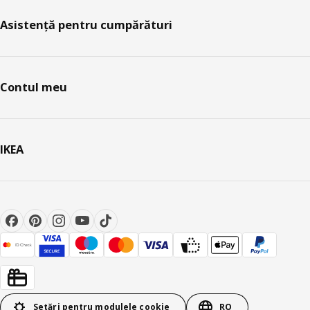
Asistență pentru cumpărături
Contul meu
IKEA
Setări pentru modulele cookie
RO