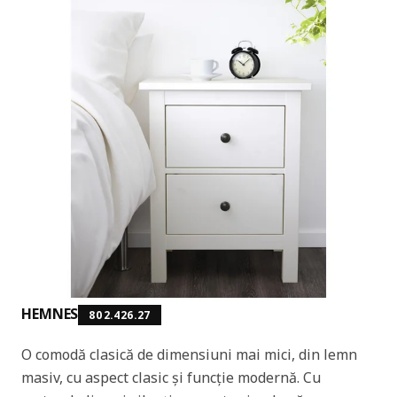
HEMNES
802.426.27
O comodă clasică de dimensiuni mai mici, din lemn
masiv, cu aspect clasic și funcție modernă. Cu