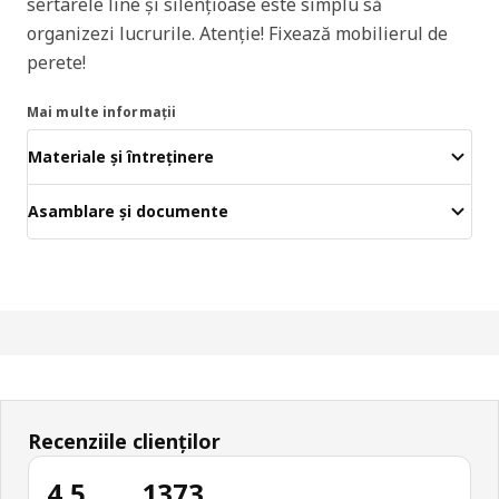
sertarele line și silențioase este simplu să
organizezi lucrurile. Atenție! Fixează mobilierul de
perete!
Mai multe informații
Materiale și întreținere
Asamblare și documente
Recenziile clienților
4.5
1373