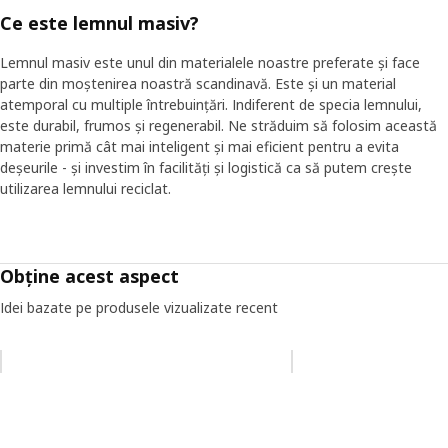
Ce este lemnul masiv?
Lemnul masiv este unul din materialele noastre preferate și face
parte din moștenirea noastră scandinavă. Este și un material
atemporal cu multiple întrebuințări. Indiferent de specia lemnului,
este durabil, frumos și regenerabil. Ne străduim să folosim această
materie primă cât mai inteligent și mai eficient pentru a evita
deșeurile - și investim în facilități și logistică ca să putem crește
utilizarea lemnului reciclat.
Obține acest aspect
Idei bazate pe produsele vizualizate recent
Omiteți lista