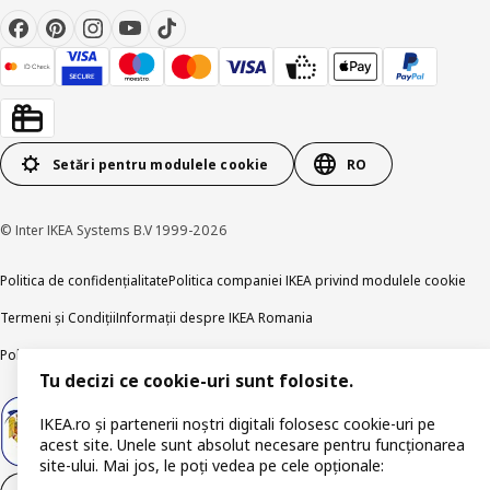
Setări pentru modulele cookie
RO
© Inter IKEA Systems B.V 1999-2026
Politica de confidențialitate
Politica companiei IKEA privind modulele cookie
Termeni și Condiții
Informații despre IKEA Romania
Politica de publicare responsabilă
Accesibilitatea digitală
Tu decizi ce cookie-uri sunt folosite.
IKEA.ro și partenerii noștri digitali folosesc cookie-uri pe
acest site. Unele sunt absolut necesare pentru funcționarea
site-ului. Mai jos, le poți vedea pe cele opționale: