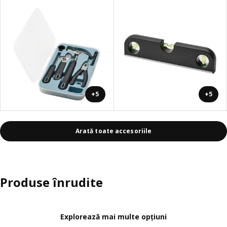
+5
+5
Arată toate accesoriile
Produse înrudite
Explorează mai multe opțiuni