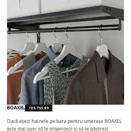
BOAXEL
705.755.89
Dacă așezi hainele pe bara pentru umerașe BOAXEL
este mai ușor să le organizezi și să le păstrezi