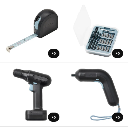
+5
+5
+5
+5