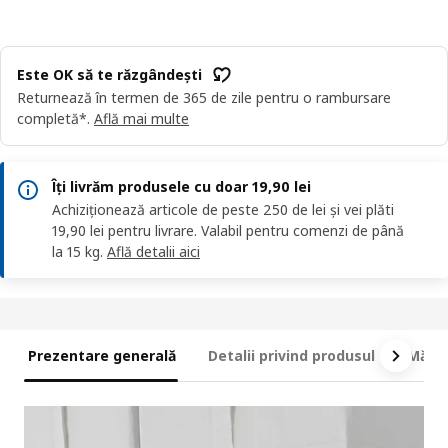
Este OK să te răzgândești
Returnează în termen de 365 de zile pentru o rambursare
completă*.
Află mai multe
Îți livrăm produsele cu doar 19,90 lei
Achiziționează articole de peste 250 de lei și vei plăti
19,90 lei pentru livrare. Valabil pentru comenzi de până
la 15 kg.
Află detalii aici
Prezentare generală
Detalii privind produsul
Măsur