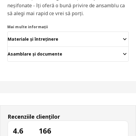
neșifonate - îți oferă o bună privire de ansamblu ca
să alegi mai rapid ce vrei să porți.
Mai multe informații
Materiale și întreținere
Asamblare și documente
Recenziile clienților
4.6
166