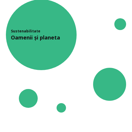
Sustenabilitate
Oamenii și planeta