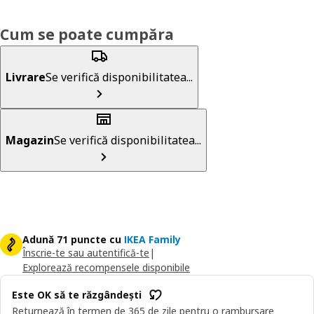
Cum se poate cumpăra
Livrare
Se verifică disponibilitatea...
Magazin
Se verifică disponibilitatea...
Adună 71 puncte cu
IKEA Family
Înscrie-te sau autentifică-te
|
Explorează recompensele disponibile
Este OK să te răzgândești
Returnează în termen de 365 de zile pentru o rambursare