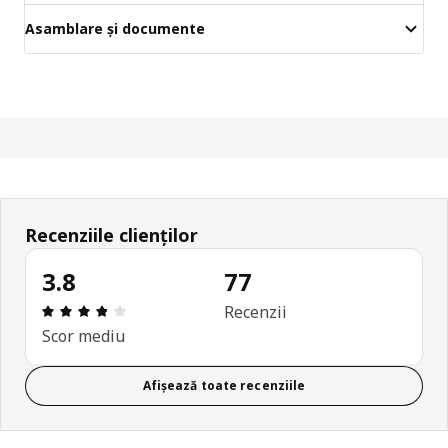
Asamblare și documente
Recenziile clienților
3.8
77
Prezentare generală: 3.8 din 5 stele Total recenzii
Recenzii
Scor mediu
Afișează toate recenziile