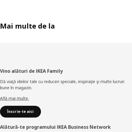
Mai multe de la
Subsol
Vino alături de IKEA Family
Dă viaţă ideilor tale cu reduceri speciale, inspiraţie şi multe lucruri
bune în magazin.
Află mai multe.
Înscrie-te aici
Alătură-te programului IKEA Business Network