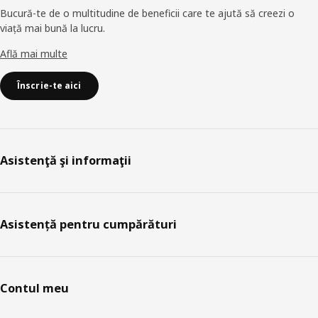
Bucură-te de o multitudine de beneficii care te ajută să creezi o
viață mai bună la lucru.
Află mai multe
Înscrie-te aici
Asistenţă şi informaţii
Asistență pentru cumpărături
Contul meu