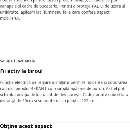
canapele și cadre de bucătărie. Pentru a proteja PAL-ul de uzură și
umiditate, aplicăm lac, furnir sau folie care conferă aspect
mobilierului.
Soluție funcțională
Fii activ la birou!
Funcţia electrică de reglare a înălţimii permite ridicarea şi coborârea
cadrului biroului BEKANT cu o simplă apăsare de buton. Astfel poţi
schimba poziţia de lucru cât de des doreşti. Cadrul poate coborî la o
distanţă de 65cm şi se poate ridica până la 125cm.
Obține acest aspect