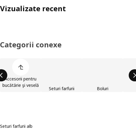
Vizualizate recent
Categorii conexe
Omite lista de categorii de produse
Accesorii pentru
bucătărie şi veselă
Seturi farfurii
Boluri
Seturi farfurii alb