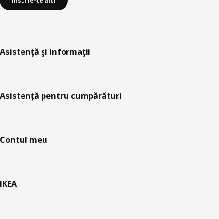
Înscrie-te aici
Asistenţă şi informaţii
Asistență pentru cumpărături
Contul meu
IKEA