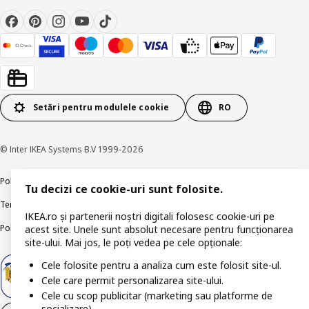
Setări pentru modulele cookie
RO
© Inter IKEA Systems B.V 1999-2026
Politica de confidențialitate
Politica companiei IKEA privind modulele cookie
Tu decizi ce cookie-uri sunt folosite.
Termeni și Condiții
Informații despre IKEA Romania
IKEA.ro și partenerii noștri digitali folosesc cookie-uri pe
Politica de publicare responsabilă
Accesibilitatea digitală
acest site. Unele sunt absolut necesare pentru funcționarea
site-ului. Mai jos, le poți vedea pe cele opționale:
Cele folosite pentru a analiza cum este folosit site-ul.
Cele care permit personalizarea site-ului.
Cele cu scop publicitar (marketing sau platforme de
socializare).