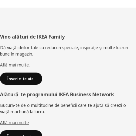
Subsol
Vino alături de IKEA Family
Dă viaţă ideilor tale cu reduceri speciale, inspiraţie şi multe lucruri
bune în magazin.
Află mai multe.
Înscrie-te aici
Alătură-te programului IKEA Business Network
Bucură-te de o multitudine de beneficii care te ajută să creezi o
viață mai bună la lucru.
Află mai multe