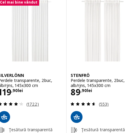
Cel mai bine vândut
SILVERLÖNN
STENFRÖ
Perdele transparente, 2buc,
Perdele transparente, 2buc,
alb/rjns, 145x300 cm
alb/rjns, 145x300 cm
Preţ 119,90lei
Preţ 89,90lei
119
89
,
90
lei
,
90
lei
Evaluare: 4.2 din 5 stele. Total recenzii:
Evaluare: 4.6 din
(1722)
(553)
Ţesătură transparentă
Ţesătură transparentă