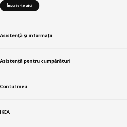
Înscrie-te aici
Asistenţă şi informaţii
Asistență pentru cumpărături
Contul meu
IKEA