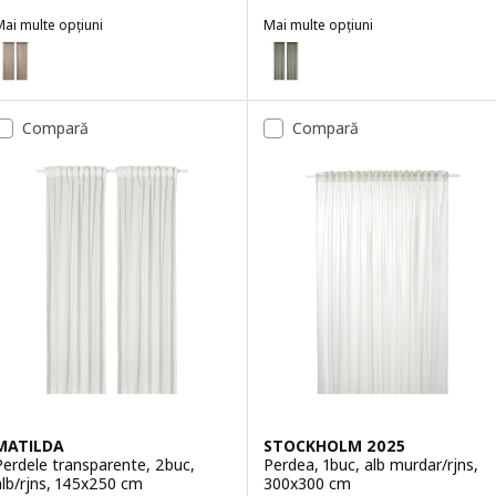
ai multe opțiuni
Mai multe opțiuni
ILVERLÖNN
STENFRÖ
pțiune: SILVERLÖNN, Perdele transparente, 2buc, bej/rjns, 145x300
Opțiune: STENFRÖ, Perdele tran
pțiune: SILVERLÖNN, Perdele transparente, 2buc, roz/rjns, 145x300
Opțiune: STENFRÖ, Perdele tran
Compară
Compară
Opțiune: STENFRÖ, Perdele trans
Opțiune: STENFRÖ, Perdele tran
Opțiune: STENFRÖ, Perdele trans
MATILDA
STOCKHOLM 2025
Perdele transparente, 2buc,
Perdea, 1buc, alb murdar/rjns,
alb/rjns, 145x250 cm
300x300 cm