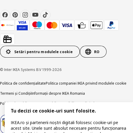
Setări pentru modulele cookie
RO
© Inter IKEA Systems B.V 1999-2026
Politica de confidențialitate
Politica companiei IKEA privind modulele cookie
Termeni și Condiții
Informații despre IKEA Romania
Politica de publicare responsabilă
Accesibilitatea digitală
Tu decizi ce cookie-uri sunt folosite.
IKEA.ro și partenerii noștri digitali folosesc cookie-uri pe
acest site. Unele sunt absolut necesare pentru funcționarea