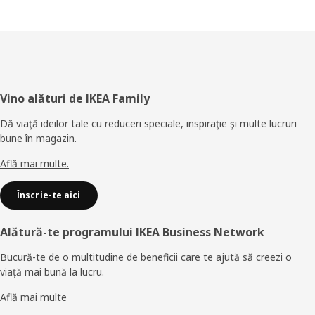
Subsol
Vino alături de IKEA Family
Dă viaţă ideilor tale cu reduceri speciale, inspiraţie şi multe lucruri
bune în magazin.
Află mai multe.
Înscrie-te aici
Alătură-te programului IKEA Business Network
Bucură-te de o multitudine de beneficii care te ajută să creezi o
viață mai bună la lucru.
Află mai multe