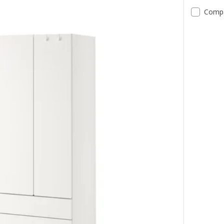
Comp
Opțiune: 