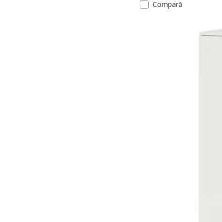
Compară
Opțiune: SMÅSTAD / PLAT
Opțiune: SMÅSTAD / PLATS