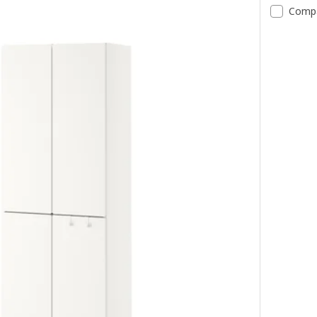
Comp
A, Dulap, alb lila/+3 sertare, 60x57x181 cm
Opțiune: 
A, Dulap, alb verde deschis/+3 sertare, 60x57x181 cm
Opțiune: 
A, Dulap, alb cu cadru/cu 2 sertare, 60x57x181 cm
Opțiune: 