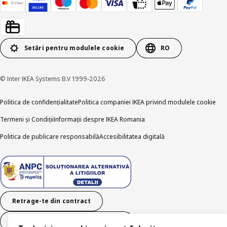
Setări pentru modulele cookie
RO
© Inter IKEA Systems B.V 1999-2026
Politica de confidențialitate
Politica companiei IKEA privind modulele cookie
Termeni și Condiții
Informații despre IKEA Romania
Politica de publicare responsabilă
Accesibilitatea digitală
Retrage-te din contract
Retrage-te din contract (servicii)