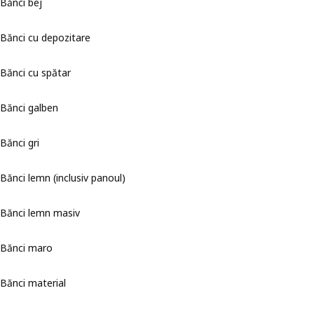
Bănci bej
Bănci cu depozitare
Bănci cu spătar
Bănci galben
Bănci gri
Bănci lemn (inclusiv panoul)
Bănci lemn masiv
Bănci maro
Bănci material