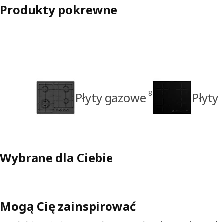
Produkty pokrewne
8
Płyty gazowe
Płyty
Wybrane dla Ciebie
Mogą Cię zainspirować