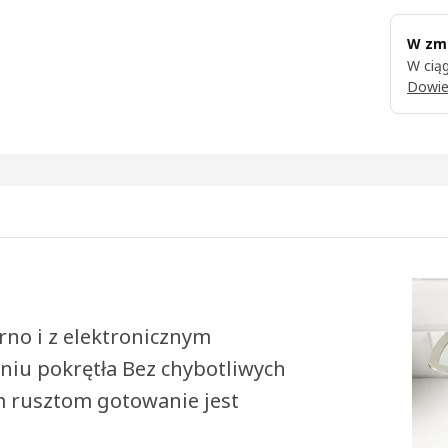
W zmi
W ciąg
Dowie
no i z elektronicznym
niu pokrętła Bez chybotliwych
ym rusztom gotowanie jest