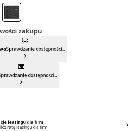
iwości zakupu
awa
Sprawdzanie dostępności...
Sprawdzanie dostępności...
cje leasingu dla firm
licz ratę leasingu dla firm