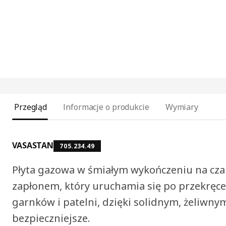
Przegląd
Informacje o produkcie
Wymiary
VASASTAN
705.234.49
Płyta gazowa w śmiałym wykończeniu na czar
zapłonem, który uruchamia się po przekręce
garnków i patelni, dzięki solidnym, żeliwn
bezpieczniejsze.