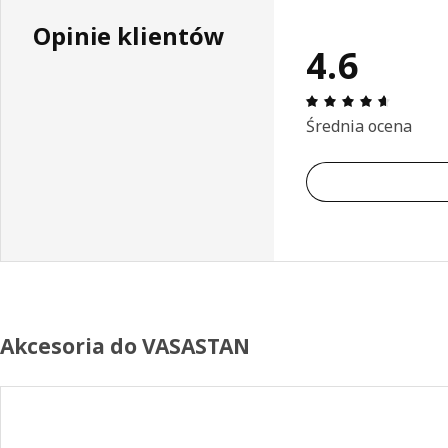
Opinie klientów
4.6
Opinia: 
Średnia ocena
Akcesoria do VASASTAN