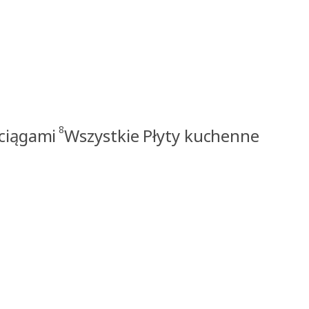
8
yciągami
Wszystkie Płyty kuchenne