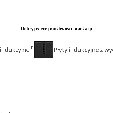
Odkryj więcej możliwości aranżacji
11
 indukcyjne
Płyty indukcyjne z w