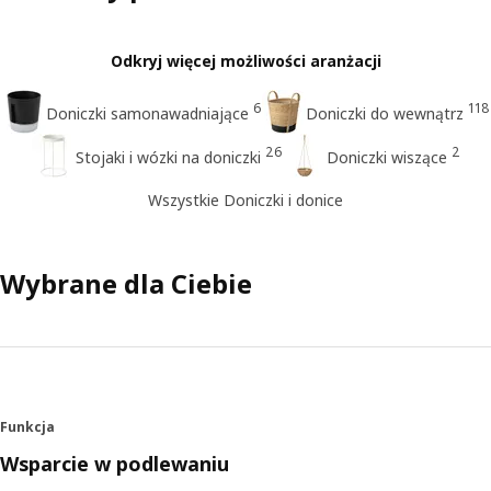
Odkryj więcej możliwości aranżacji
6
118
Doniczki samonawadniające
Doniczki do wewnątrz
26
2
Stojaki i wózki na doniczki
Doniczki wiszące
Wszystkie Doniczki i donice
Wybrane dla Ciebie
Funkcja
Wsparcie w podlewaniu