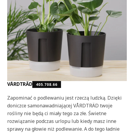
VÅRDTRÄD
405.708.66
Zapominać o podlewaniu jest rzeczą ludzką. Dzięki
doniczce samonawadniającej VÅRDTRÄD twoje
rośliny nie będą ci miały tego za złe. Świetne
rozwiązanie podczas urlopu lub kiedy masz inne
sprawy na głowie niż podlewanie. A do tego ładnie