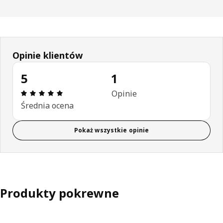
Opinie klientów
5
1
Opinia: 5 na 5 gwiazdki. Recenzje ogółem: 1
Opinie
Średnia ocena
Pokaż wszystkie opinie
Produkty pokrewne