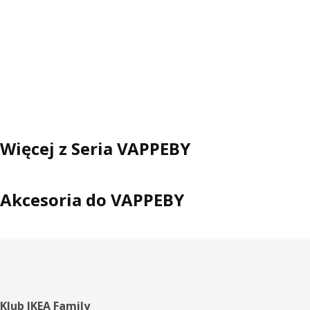
Więcej z Seria VAPPEBY
Akcesoria do VAPPEBY
Stopka
Klub IKEA Family