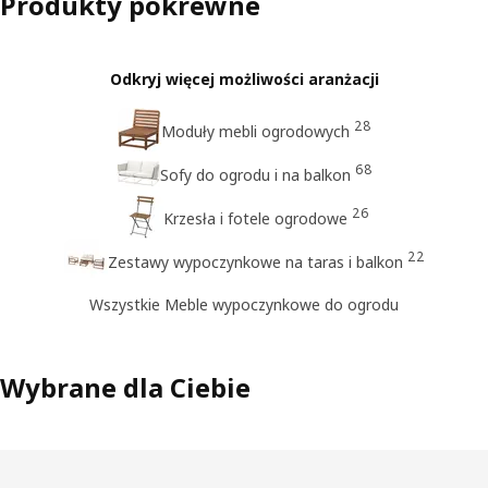
Produkty pokrewne
Odkryj więcej możliwości aranżacji
28
Moduły mebli ogrodowych
68
Sofy do ogrodu i na balkon
26
Krzesła i fotele ogrodowe
22
Zestawy wypoczynkowe na taras i balkon
Wszystkie Meble wypoczynkowe do ogrodu
Wybrane dla Ciebie