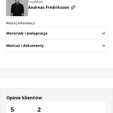
Projektant
Andreas Fredriksson
Więcej informacji
Materiały i pielęgnacja
Montaż i dokumenty
Opinie klientów
5
2