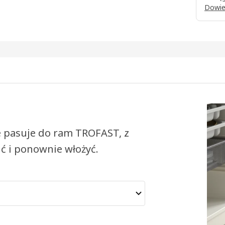
Dowie
e pasuje do ram TROFAST, z
ć i ponownie włożyć.