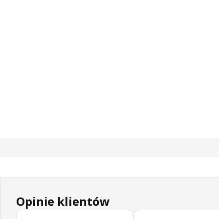
Opinie klientów
Pomiń opinie klientów