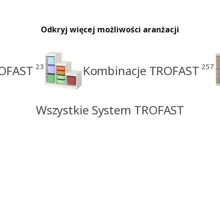
Odkryj więcej możliwości aranżacji
23
257
ROFAST
Kombinacje TROFAST
Wszystkie System TROFAST