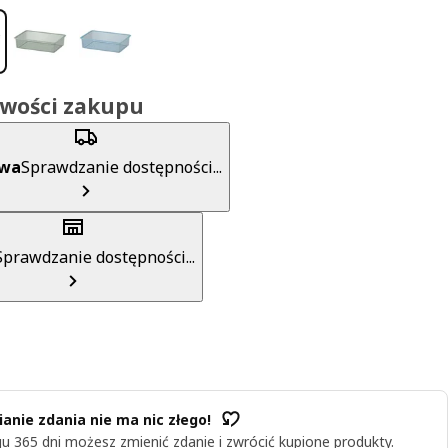
iwości zakupu
awa
Sprawdzanie dostępności...
Sprawdzanie dostępności...
anie zdania nie ma nic złego!
u 365 dni możesz zmienić zdanie i zwrócić kupione produkty.