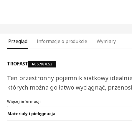
Przegląd
Informacje o produkcie
Wymiary
TROFAST
605.184.53
Ten przestronny pojemnik siatkowy idealni
których można go łatwo wyciągnąć, przenosi
Więcej informacji
Materiały i pielęgnacja