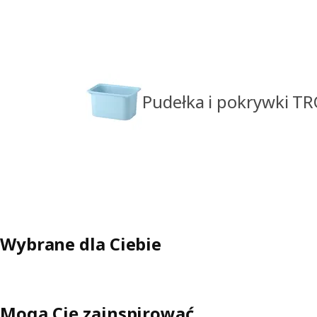
Pudełka i pokrywki T
Wybrane dla Ciebie
Mogą Cię zainspirować