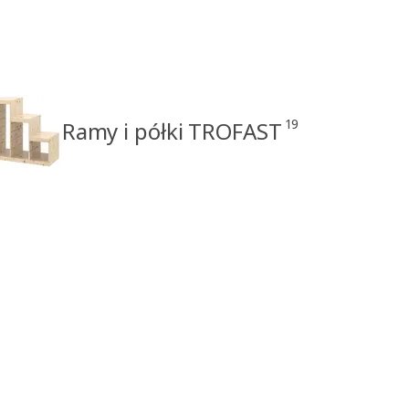
19
Ramy i półki TROFAST