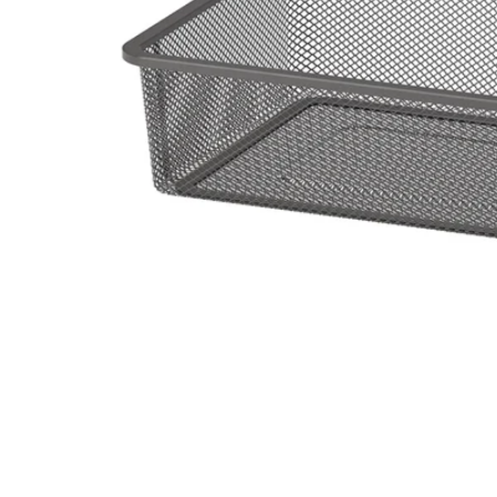
Image zoomed out, normal view