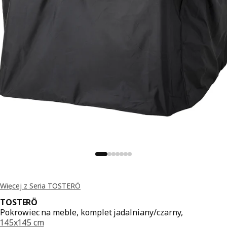
Więcej z Seria TOSTERÖ
TOSTERÖ
Pokrowiec na meble, komplet jadalniany/czarny,
145x145 cm