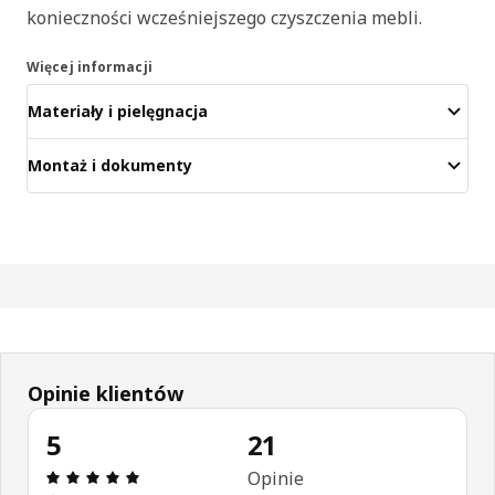
konieczności wcześniejszego czyszczenia mebli.
Więcej informacji
Materiały i pielęgnacja
Montaż i dokumenty
Opinie klientów
5
21
Opinia: 5 na 5 gwiazdki. Recenzje ogółem: 21
Opinie