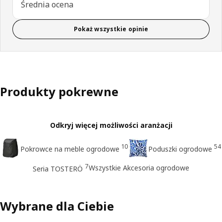
Średnia ocena
Pokaż wszystkie opinie
Produkty pokrewne
Odkryj więcej możliwości aranżacji
10
54
Pokrowce na meble ogrodowe
Poduszki ogrodowe
7
Wszystkie Akcesoria ogrodowe
Seria TOSTERÖ
Wybrane dla Ciebie