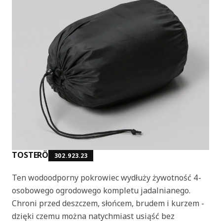
TOSTERÖ
302.923.23
Ten wodoodporny pokrowiec wydłuży żywotność 4-
osobowego ogrodowego kompletu jadalnianego.
Chroni przed deszczem, słońcem, brudem i kurzem -
dzięki czemu można natychmiast usiąść bez