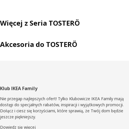
Więcej z Seria TOSTERÖ
Akcesoria do TOSTERÖ
Stopka
Klub IKEA Family
Nie przegap najlepszych ofert! Tylko Klubowicze IKEA Family mają
dostęp do specjalnych rabatów, inspiracji i wyjątkowych promocji.
Dołącz i ciesz się korzyściami, które sprawią, że Twój dom będzie
jeszcze piękniejszy.
Dowiedz się więcej