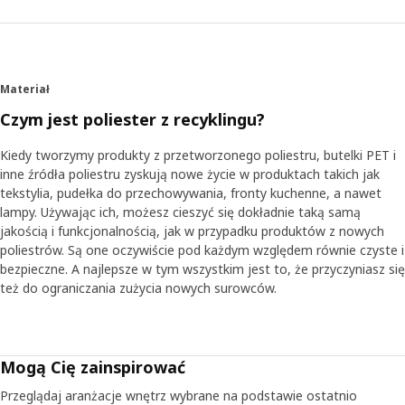
Materiał
Czym jest poliester z recyklingu?
Kiedy tworzymy produkty z przetworzonego poliestru, butelki PET i
inne źródła poliestru zyskują nowe życie w produktach takich jak
tekstylia, pudełka do przechowywania, fronty kuchenne, a nawet
lampy. Używając ich, możesz cieszyć się dokładnie taką samą
jakością i funkcjonalnością, jak w przypadku produktów z nowych
poliestrów. Są one oczywiście pod każdym względem równie czyste i
bezpieczne. A najlepsze w tym wszystkim jest to, że przyczyniasz się
też do ograniczania zużycia nowych surowców.
Mogą Cię zainspirować
Przeglądaj aranżacje wnętrz wybrane na podstawie ostatnio