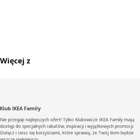
Więcej z
Stopka
Klub IKEA Family
Nie przegap najlepszych ofert! Tylko Klubowicze IKEA Family mają
dostęp do specjalnych rabatów, inspiracji i wyjątkowych promocji.
Dołącz i ciesz się korzyściami, które sprawią, że Twój dom będzie
jeszcze piękniejszy.