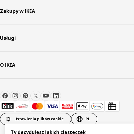
Zakupy w IKEA
Usługi
O IKEA
Ustawienia plików cookie
PL
Ty decydujesz jakich ciasteczek