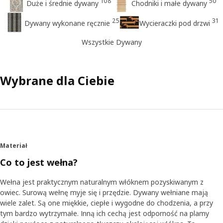
108
50
Duże i średnie dywany
Chodniki i małe dywany
25
31
Dywany wykonane ręcznie
Wycieraczki pod drzwi
Wszystkie Dywany
Wybrane dla Ciebie
Materiał
Co to jest wełna?
Wełna jest praktycznym naturalnym włóknem pozyskiwanym z
owiec. Surową wełnę myje się i przędzie. Dywany wełniane mają
wiele zalet. Są one miękkie, ciepłe i wygodne do chodzenia, a przy
tym bardzo wytrzymałe. Inną ich cechą jest odporność na plamy