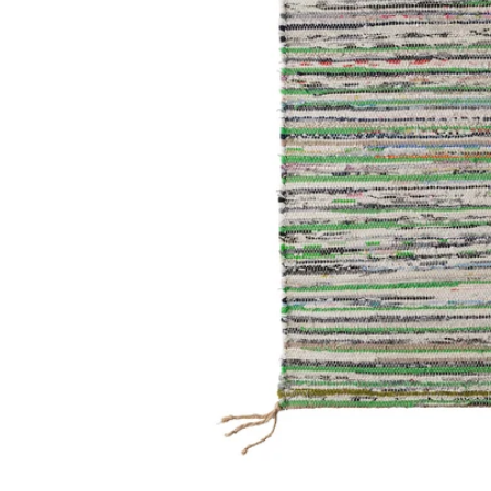
Image zoomed out, normal view