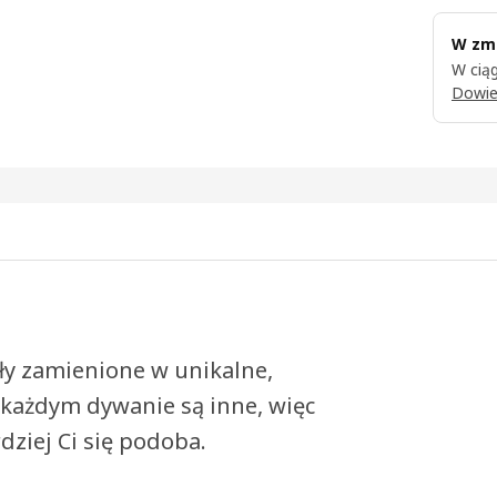
W zmi
W ciąg
Dowie
ały zamienione w unikalne,
każdym dywanie są inne, więc
dziej Ci się podoba.