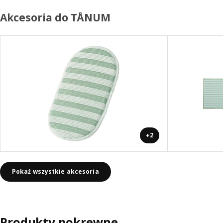
Akcesoria do TÅNUM
+2
Pokaż wszystkie akcesoria
Produkty pokrewne