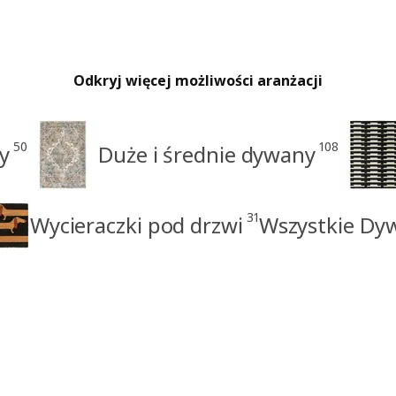
Odkryj więcej możliwości aranżacji
50
108
y
Duże i średnie dywany
31
Wycieraczki pod drzwi
Wszystkie Dy