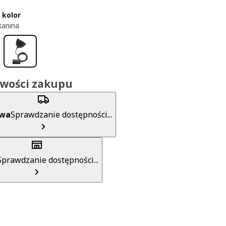
 kolor
kanina
iwości zakupu
awa
Sprawdzanie dostępności...
Sprawdzanie dostępności...