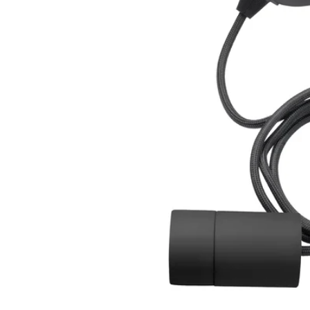
Image zoomed out, normal view