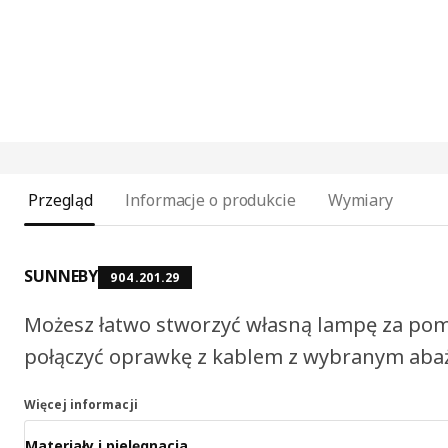
Przegląd
Informacje o produkcie
Wymiary
SUNNEBY
904.201.29
Możesz łatwo stworzyć własną lampę za pom
połączyć oprawkę z kablem z wybranym aba
Więcej informacji
Materiały i pielęgnacja