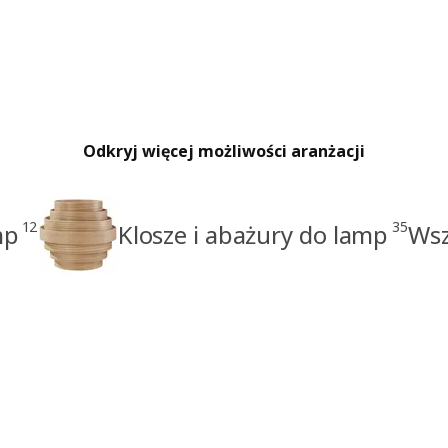
Odkryj więcej możliwości aranżacji
12
35
mp
Klosze i abażury do lamp
Wsz