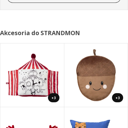
Akcesoria do STRANDMON
+3
+3