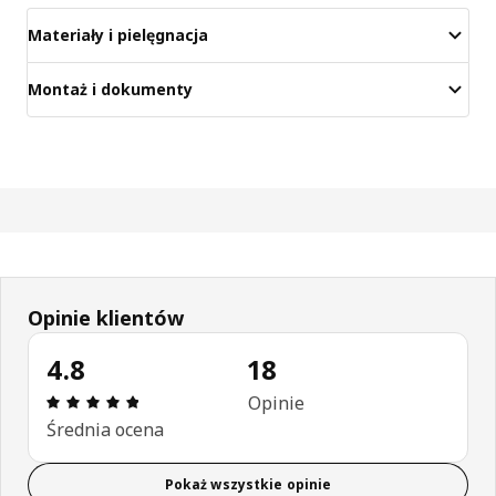
Materiały i pielęgnacja
Montaż i dokumenty
Opinie klientów
4.8
18
Opinia: 4.8 na 5 gwiazdki. Recenzje ogółem: 18
Opinie
Średnia ocena
Pokaż wszystkie opinie