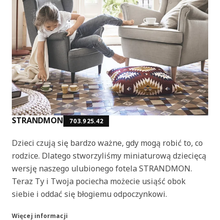
STRANDMON
703.925.42
Dzieci czują się bardzo ważne, gdy mogą robić to, co
rodzice. Dlatego stworzyliśmy miniaturową dziecięcą
wersję naszego ulubionego fotela STRANDMON.
Teraz Ty i Twoja pociecha możecie usiąść obok
siebie i oddać się błogiemu odpoczynkowi.
Więcej informacji