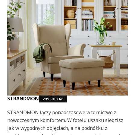
STRANDMON
295.903.66
STRANDMON łączy ponadczasowe wzornictwo z
nowoczesnym komfortem. W fotelu uszaku siedzisz
jak w wygodnych objęciach, a na podnóżku z