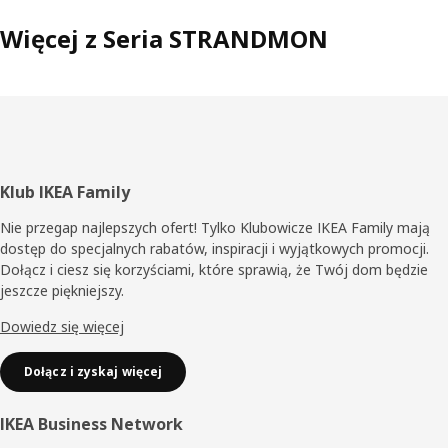
Więcej z Seria STRANDMON
Stopka
Klub IKEA Family
Nie przegap najlepszych ofert! Tylko Klubowicze IKEA Family mają
dostęp do specjalnych rabatów, inspiracji i wyjątkowych promocji.
Dołącz i ciesz się korzyściami, które sprawią, że Twój dom będzie
jeszcze piękniejszy.
Dowiedz się więcej
Dołącz i zyskaj więcej
IKEA Business Network