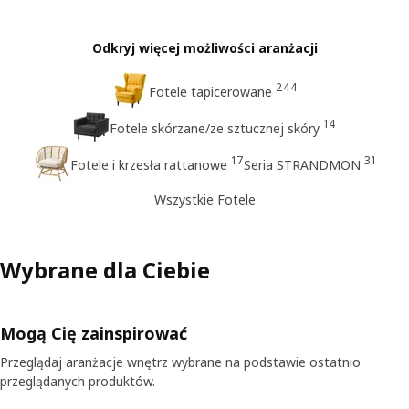
Odkryj więcej możliwości aranżacji
244
Fotele tapicerowane
14
Fotele skórzane/ze sztucznej skóry
17
31
Fotele i krzesła rattanowe
Seria STRANDMON
Wszystkie Fotele
Wybrane dla Ciebie
Mogą Cię zainspirować
Przeglądaj aranżacje wnętrz wybrane na podstawie ostatnio
przeglądanych produktów.