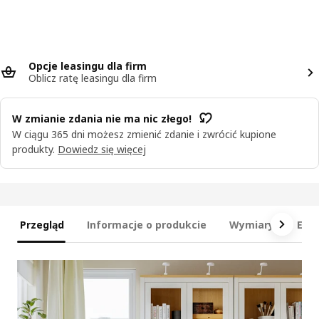
Opcje leasingu dla firm
Oblicz ratę leasingu dla firm
W zmianie zdania nie ma nic złego!
W ciągu 365 dni możesz zmienić zdanie i zwrócić kupione
produkty.
Dowiedz się więcej
Przegląd
Informacje o produkcie
Wymiary
Ele