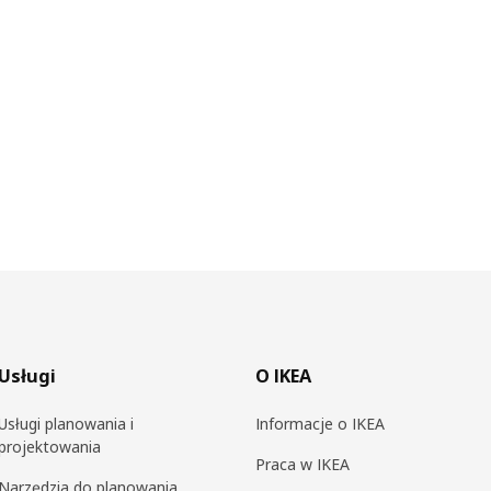
Usługi
O IKEA
Usługi planowania i
Informacje o IKEA
projektowania
Praca w IKEA
Narzędzia do planowania