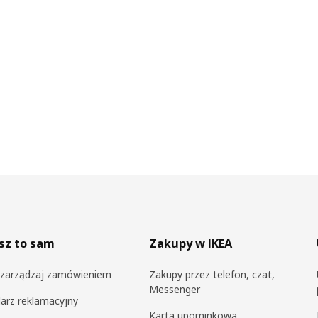
sz to sam
Zakupy w IKEA
i zarządzaj zamówieniem
Zakupy przez telefon, czat,
Messenger
arz reklamacyjny
Karta upominkowa