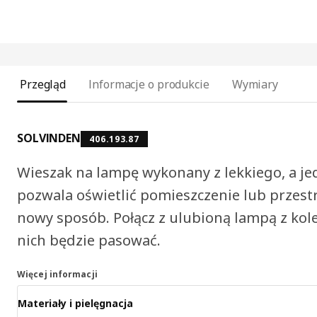
Przegląd
Informacje o produkcie
Wymiary
SOLVINDEN
406.193.87
Wieszak na lampę wykonany z lekkiego, a j
pozwala oświetlić pomieszczenie lub przest
nowy sposób. Połącz z ulubioną lampą z kol
nich będzie pasować.
Więcej informacji
Materiały i pielęgnacja