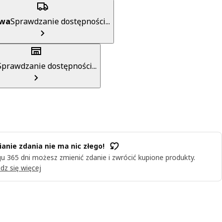
awa
Sprawdzanie dostępności...
Sprawdzanie dostępności...
anie zdania nie ma nic złego!
u 365 dni możesz zmienić zdanie i zwrócić kupione produkty.
dz się więcej