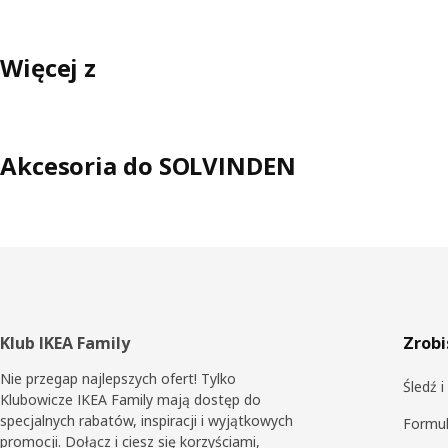
Więcej z
Akcesoria do SOLVINDEN
Stopka
Klub IKEA Family
Zrobi
Nie przegap najlepszych ofert! Tylko
Śledź 
Klubowicze IKEA Family mają dostęp do
specjalnych rabatów, inspiracji i wyjątkowych
Formul
promocji. Dołącz i ciesz się korzyściami,