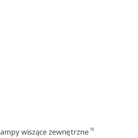
16
Lampy wiszące zewnętrzne