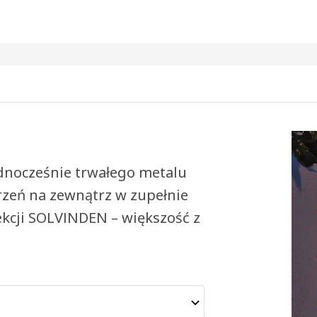
ednocześnie trwałego metalu
rzeń na zewnątrz w zupełnie
ekcji SOLVINDEN – większość z