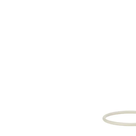
Image zoomed out, normal view