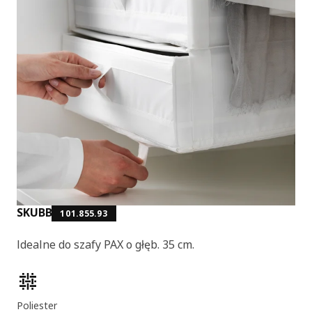
SKUBB
101.855.93
Idealne do szafy PAX o głęb. 35 cm.
Cechy produktu
Poliester