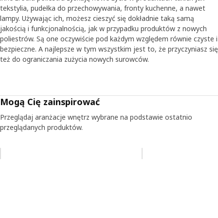
tekstylia, pudełka do przechowywania, fronty kuchenne, a nawet
lampy. Używając ich, możesz cieszyć się dokładnie taką samą
jakością i funkcjonalnością, jak w przypadku produktów z nowych
poliestrów. Są one oczywiście pod każdym względem równie czyste i
bezpieczne. A najlepsze w tym wszystkim jest to, że przyczyniasz się
też do ograniczania zużycia nowych surowców.
Mogą Cię zainspirować
Przeglądaj aranżacje wnętrz wybrane na podstawie ostatnio
przeglądanych produktów.
Pomiń aukcję na liście