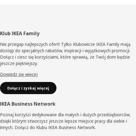
Stopka
Klub IKEA Family
Nie przegap najlepszych ofert! Tylko Klubowicze IKEA Family mają
dostęp do specjalnych rabatów, inspiracji i wyjątkowych promocji.
Dołącz i ciesz się korzyściami, które sprawią, że Twój dom będzie
jeszcze piękniejszy.
Dowiedz się więcej
Dołącz i zyskaj więcej
IKEA Business Network
Poznaj korzyści dedykowane dla małych i dużych przedsiębiorców,
dzięki którym stworzysz jeszcze lepsze miejsce pracy dla siebie i
innych. Dołącz do Klubu IKEA Business Network.