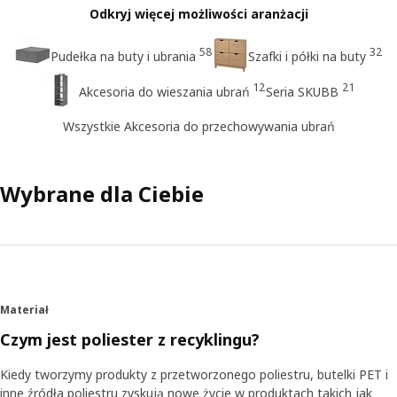
Odkryj więcej możliwości aranżacji
58
32
Pudełka na buty i ubrania
Szafki i półki na buty
12
21
Akcesoria do wieszania ubrań
Seria SKUBB
Wszystkie Akcesoria do przechowywania ubrań
Wybrane dla Ciebie
Materiał
Czym jest poliester z recyklingu?
Kiedy tworzymy produkty z przetworzonego poliestru, butelki PET i
inne źródła poliestru zyskują nowe życie w produktach takich jak