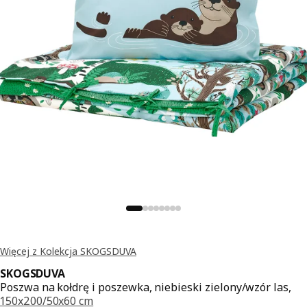
Więcej z Kolekcja SKOGSDUVA
SKOGSDUVA
Poszwa na kołdrę i poszewka, niebieski zielony/wzór las,
150x200/50x60 cm