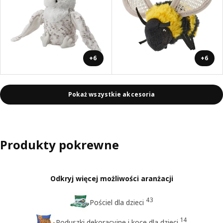
+6
+6
Pokaż wszystkie akcesoria
Produkty pokrewne
Odkryj więcej możliwości aranżacji
43
Pościel dla dzieci
14
Poduszki dekoracyjne i koce dla dzieci