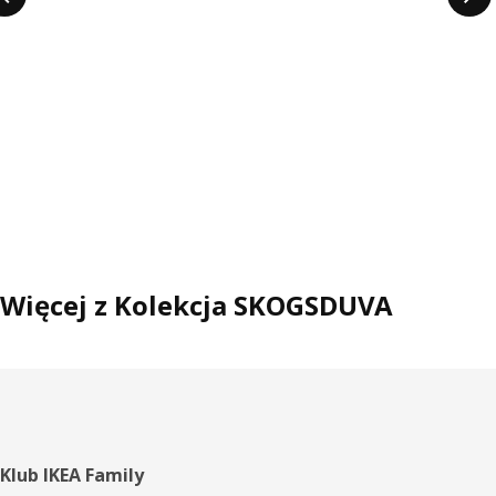
Więcej z Kolekcja SKOGSDUVA
Stopka
Klub IKEA Family