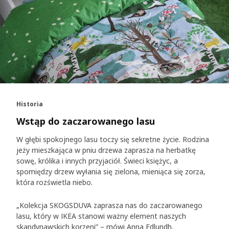
Historia
Wstąp do zaczarowanego lasu
W głębi spokojnego lasu toczy się sekretne życie. Rodzina
jeży mieszkająca w pniu drzewa zaprasza na herbatkę
sowę, królika i innych przyjaciół. Świeci księżyc, a
spomiędzy drzew wyłania się zielona, mieniąca się zorza,
która rozświetla niebo.
„Kolekcja SKOGSDUVA zaprasza nas do zaczarowanego
lasu, który w IKEA stanowi ważny element naszych
skandynawskich korzeni” – mówi Anna Edlundh,