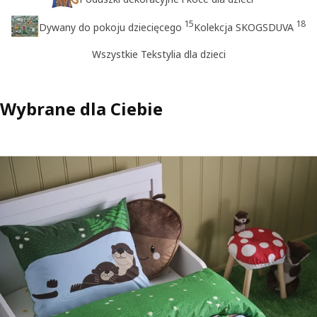
15
18
Dywany do pokoju dziecięcego
Kolekcja SKOGSDUVA
Wszystkie Tekstylia dla dzieci
Wybrane dla Ciebie