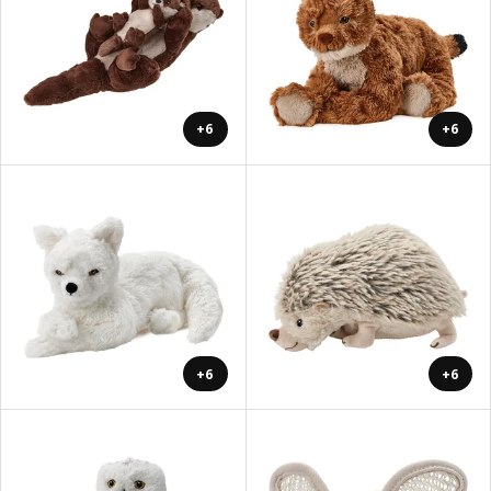
+6
+6
+6
+6