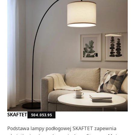
SKAFTET
504.053.95
Podstawa lampy podłogowej SKAFTET zapewnia