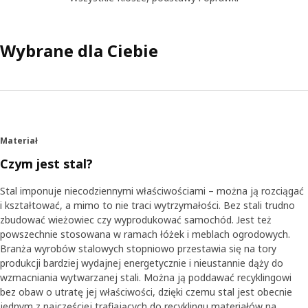
Wybrane dla Ciebie
Materiał
Czym jest stal?
Stal imponuje niecodziennymi właściwościami – można ją rozciągać
i kształtować, a mimo to nie traci wytrzymałości. Bez stali trudno
zbudować wieżowiec czy wyprodukować samochód. Jest też
powszechnie stosowana w ramach łóżek i meblach ogrodowych.
Branża wyrobów stalowych stopniowo przestawia się na tory
produkcji bardziej wydajnej energetycznie i nieustannie dąży do
wzmacniania wytwarzanej stali. Można ją poddawać recyklingowi
bez obaw o utratę jej właściwości, dzięki czemu stal jest obecnie
jednym z najczęściej trafiających do recyklingu materiałów na