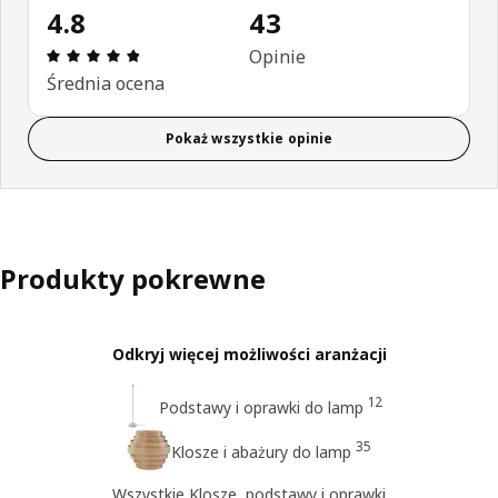
4.8
43
Opinia: 4.8 na 5 gwiazdki. Recenzje ogółem: 43
Opinie
Średnia ocena
Pokaż wszystkie opinie
Produkty pokrewne
Odkryj więcej możliwości aranżacji
12
Podstawy i oprawki do lamp
35
Klosze i abażury do lamp
Wszystkie Klosze, podstawy i oprawki