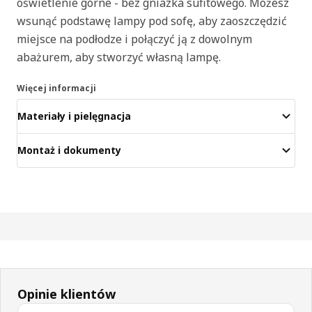
oświetlenie górne - bez gniazka sufitowego. Możesz
wsunąć podstawę lampy pod sofę, aby zaoszczędzić
miejsce na podłodze i połączyć ją z dowolnym
abażurem, aby stworzyć własną lampę.
Więcej informacji
Materiały i pielęgnacja
Montaż i dokumenty
Opinie klientów