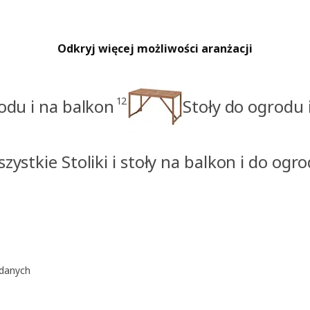
Odkryj więcej możliwości aranżacji
12
odu i na balkon
Stoły do ogrodu 
zystkie Stoliki i stoły na balkon i do ogr
ądanych