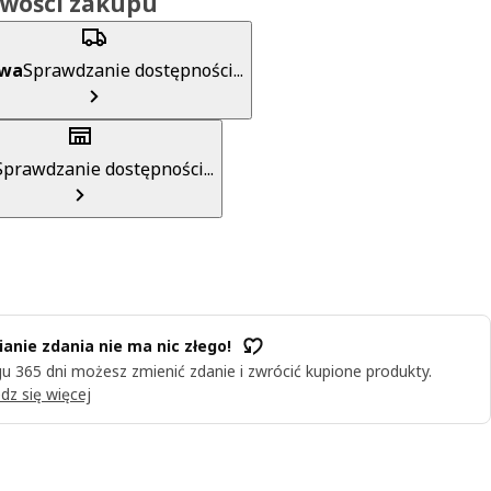
iwości zakupu
awa
Sprawdzanie dostępności...
Sprawdzanie dostępności...
anie zdania nie ma nic złego!
u 365 dni możesz zmienić zdanie i zwrócić kupione produkty.
dz się więcej