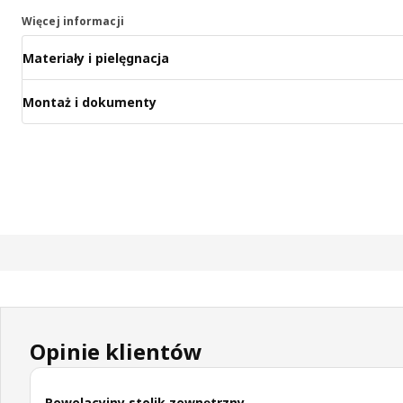
Więcej informacji
Materiały i pielęgnacja
Montaż i dokumenty
Opinie klientów
Rewelacyjny stolik zewnętrzny