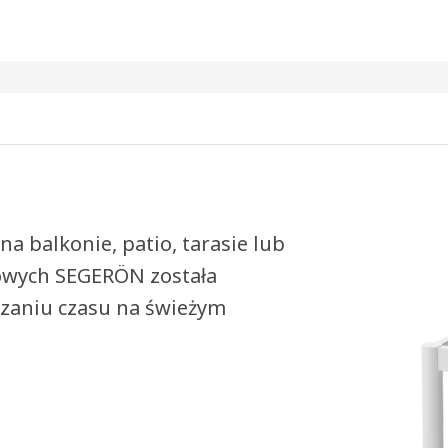
a balkonie, patio, tarasie lub
owych SEGERÖN została
zaniu czasu na świeżym