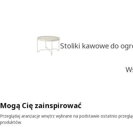
Stoliki kawowe do ogr
Ws
Mogą Cię zainspirować
Przeglądaj aranżacje wnętrz wybrane na podstawie ostatnio przegl
produktów.