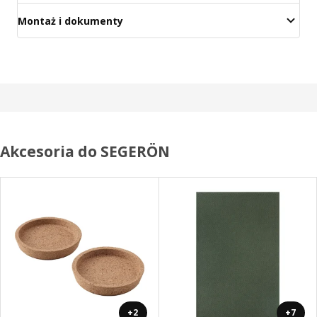
Montaż i dokumenty
Akcesoria do SEGERÖN
+2
+7