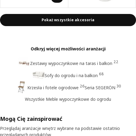
Pokaż wszystkie akcesoria
Odkryj więcej możliwości aranżacji
22
Zestawy wypoczynkowe na taras i balkon
68
Sofy do ogrodu i na balkon
26
30
Krzesła i fotele ogrodowe
Seria SEGERÖN
Wszystkie Meble wypoczynkowe do ogrodu
Mogą Cię zainspirować
Przeglądaj aranżacje wnętrz wybrane na podstawie ostatnio
przeglądanych produktów.