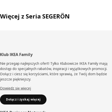
Więcej z Seria SEGERÖN
Stopka
Klub IKEA Family
Nie przegap najlepszych ofert! Tylko Klubowicze IKEA Family mają
dostęp do specjalnych rabatów, inspiracji i wyjątkowych promocji.
Dołącz i ciesz się korzyściami, które sprawią, że Twój dom będzie
jeszcze piękniejszy.
Dowiedz się więcej
Dołącz i zyskaj więcej