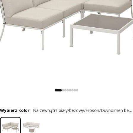
Wybierz kolor
:
Na zewnątrz biały/beżowy/Frösön/Duvholmen beżowy