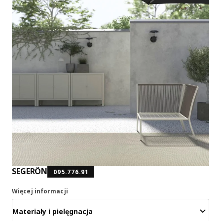
SEGERÖN
095.776.91
Więcej informacji
Materiały i pielęgnacja