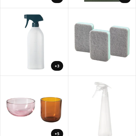
+3
+5