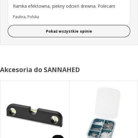
Ramka efektowna, piekny odcień drewna. Polecam
Paulina, Polska
Pokaż wszystkie opinie
Akcesoria do SANNAHED