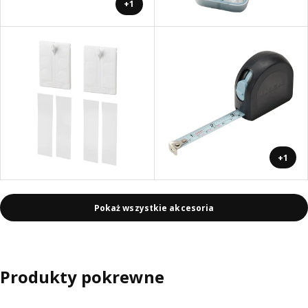
+1
+1
Pokaż wszystkie akcesoria
Produkty pokrewne