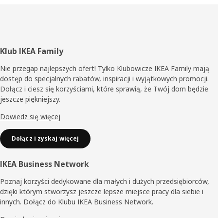
Stopka
Klub IKEA Family
Nie przegap najlepszych ofert! Tylko Klubowicze IKEA Family mają
dostęp do specjalnych rabatów, inspiracji i wyjątkowych promocji.
Dołącz i ciesz się korzyściami, które sprawią, że Twój dom będzie
jeszcze piękniejszy.
Dowiedz się więcej
Dołącz i zyskaj więcej
IKEA Business Network
Poznaj korzyści dedykowane dla małych i dużych przedsiębiorców,
dzięki którym stworzysz jeszcze lepsze miejsce pracy dla siebie i
innych. Dołącz do Klubu IKEA Business Network.