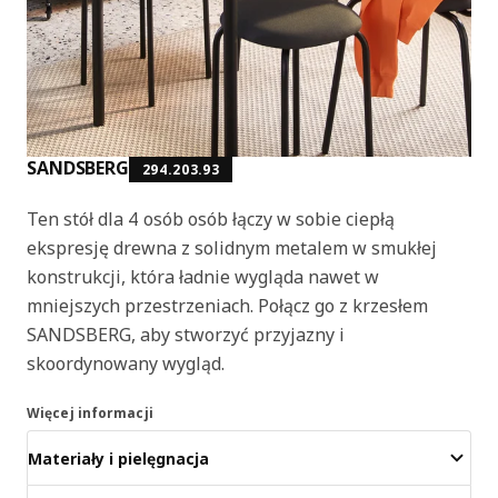
SANDSBERG
294.203.93
Ten stół dla 4 osób osób łączy w sobie ciepłą
ekspresję drewna z solidnym metalem w smukłej
konstrukcji, która ładnie wygląda nawet w
mniejszych przestrzeniach. Połącz go z krzesłem
SANDSBERG, aby stworzyć przyjazny i
skoordynowany wygląd.
Więcej informacji
Materiały i pielęgnacja