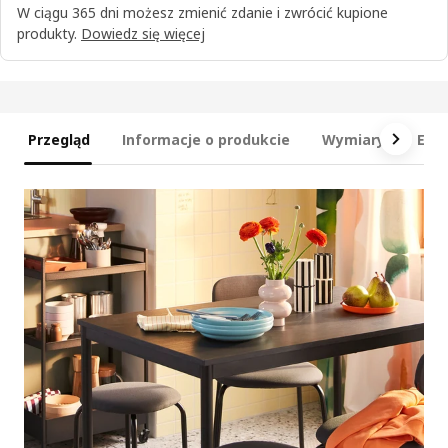
W ciągu 365 dni możesz zmienić zdanie i zwrócić kupione
produkty.
Dowiedz się więcej
Przegląd
Informacje o produkcie
Wymiary
Ele