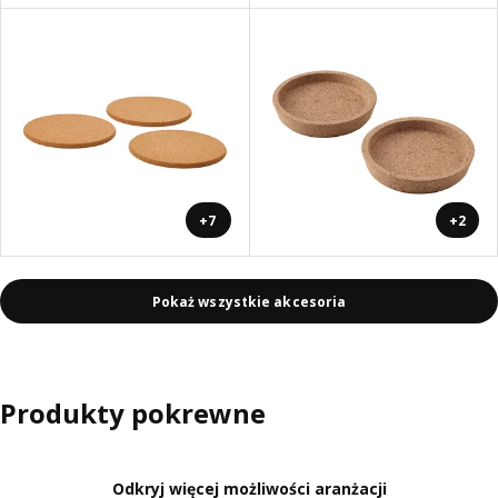
+7
+2
Pokaż wszystkie akcesoria
Produkty pokrewne
Odkryj więcej możliwości aranżacji