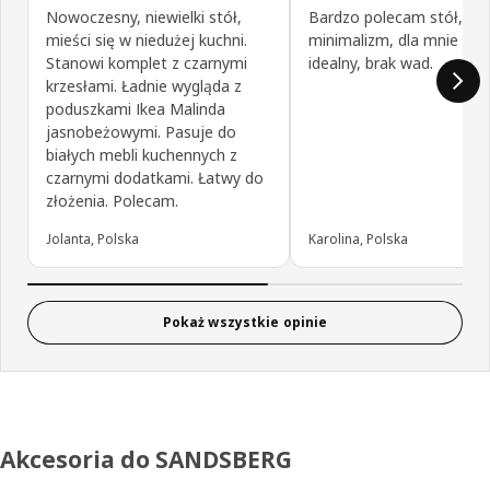
Nowoczesny, niewielki stół,
Bardzo polecam stół, pię
mieści się w niedużej kuchni.
minimalizm, dla mnie jest
Stanowi komplet z czarnymi
idealny, brak wad.
krzesłami. Ładnie wygląda z
poduszkami Ikea Malinda
jasnobeżowymi. Pasuje do
białych mebli kuchennych z
czarnymi dodatkami. Łatwy do
złożenia. Polecam.
Jolanta, Polska
Karolina, Polska
Pokaż wszystkie opinie
Akcesoria do SANDSBERG